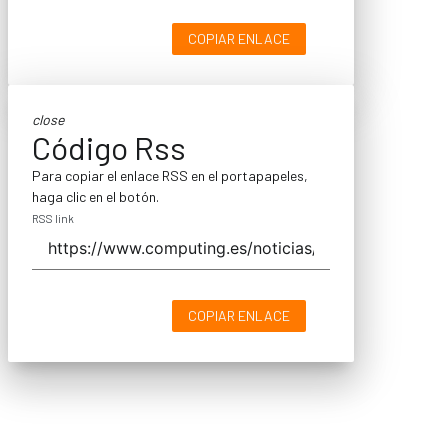
COPIAR ENLACE
close
Código Rss
Para copiar el enlace RSS en el portapapeles,
haga clic en el botón.
RSS link
COPIAR ENLACE