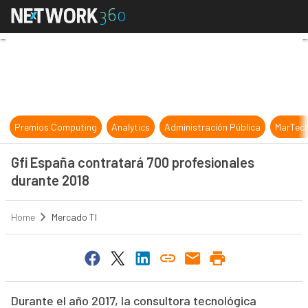
Gfi España contratará 700 profesi
Premios Computing
Analytics
Administración Pública
MarTec
Gfi España contratará 700 profesionales
durante 2018
Home
Mercado TI
Durante el año 2017, la consultora tecnológica