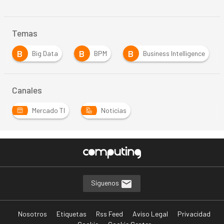
Temas
B
B
B
Big Data
BPM
Business Intelligence
Canales
Mercado TI
Noticias
Síguenos
Nosotros
Etiquetas
Rss Feed
Aviso Legal
Privacidad