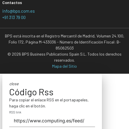
Contactos
info@bps.com.es
+91 313 79 00
BPS está inscrita en el Registro Mercantil de Madrid, Volumen 24.100,
Folio 172, Página M-433036 - Número de Identificación Fiscal: B-
85062503
© 2026 BPS Business Publications Spain S.L. Todos los derechos
reservados.
Mapa del Sitio
close
Código Rss
Para copiar el enlace RSS en el portapapeles,
haga clic en el botón.
RSS link