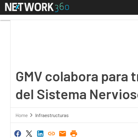
Menú
GMV colabora para tra
GMV colabora para 
del Sistema Nervios
Home
Infraestructuras