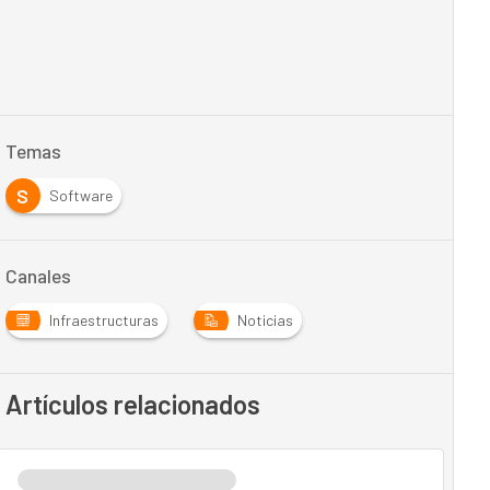
Temas
S
Software
Canales
Infraestructuras
Noticias
Artículos relacionados