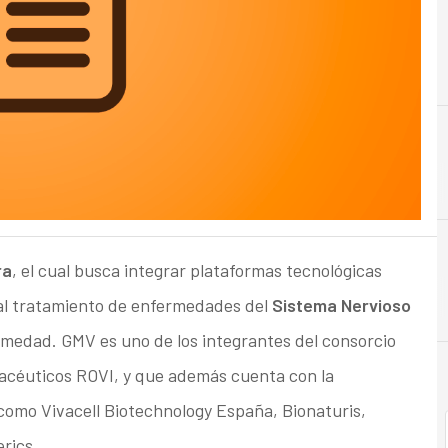
ra
, el cual busca integrar plataformas tecnológicas
al tratamiento de enfermedades del
Sistema Nervioso
rmedad. GMV es uno de los integrantes del consorcio
acéuticos ROVI, y que además cuenta con la
como Vivacell Biotechnology España, Bionaturis,
erics.