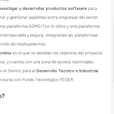
nvestigar y desarrollar productos software
para
rar y gestionar pipelines entre empresas del sector
 una plataforma ADME/Tox in-silico y una plataforma
 interoperable y segura, integrando las plataformas
rrollo de medicamentos.
online
en el que se detallan los objetivos del proyecto,
tos, y cuenta con una zona de acceso restringido.
r el Centro para el
Desarrollo Técnico e Industrial
 de euros con Fondo Tecnológico FEDER.
o?