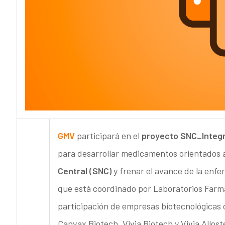
GMV
participará en el
proyecto SNC_Integ
para desarrollar medicamentos orientados 
Central (SNC)
y frenar el avance de la enfe
que está coordinado por Laboratorios Farm
participación de empresas biotecnológicas 
Canvax Biotech, Vivia Biotech y Vivia Allost