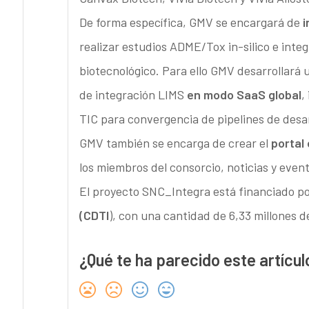
De forma específica, GMV se encargará de
i
realizar estudios ADME/Tox in-silico e integ
biotecnológico. Para ello GMV desarrollará
de integración LIMS
en modo SaaS global
,
TIC para convergencia de pipelines de desa
GMV también se encarga de crear el
portal 
los miembros del consorcio, noticias y even
El proyecto SNC_Integra está financiado po
(CDTI
), con una cantidad de 6,33 millones
¿Qué te ha parecido este artícul