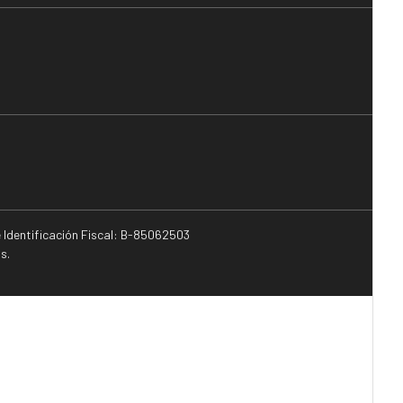
e Identificación Fiscal: B-85062503
s.