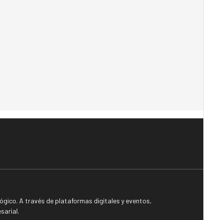
gico. A través de plataformas digitales y eventos,
sarial.