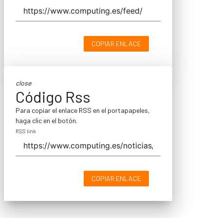
COPIAR ENLACE
close
Código Rss
Para copiar el enlace RSS en el portapapeles,
haga clic en el botón.
RSS link
COPIAR ENLACE