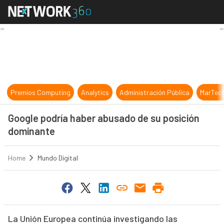
Google podría haber abusado de su
Premios Computing
Analytics
Administración Pública
MarTec
Google podría haber abusado de su posición
dominante
Home
Mundo Digital
La Unión Europea continúa investigando las