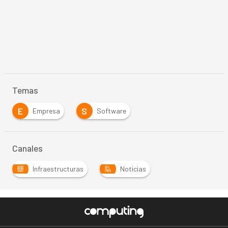
Temas
E
S
Empresa
Software
Canales
Infraestructuras
Noticias