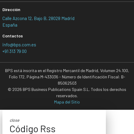
Dirección
Calle Azcona 12, Bajo B, 28028 Madrid
España
Contactos
info@bps.com.es
+91 313 79 00
BPS está inscrita en el Registro Mercantil de Madrid, Volumen 24.100,
Folio 172, Página M-433036 - Número de Identificación Fiscal: B-
85062503
© 2026 BPS Business Publications Spain S.L. Todos los derechos
reservados.
Mapa del Sitio
close
Código Rss