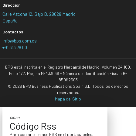
Dirección
Calle Azcona 12, Bajo B, 28028 Madrid
España
Contactos
info@bps.com.es
+91 313 79 00
BPS está inscrita en el Registro Mercantil de Madrid, Volumen 24.100,
Folio 172, Página M-433036 - Número de Identificación Fiscal: B-
85062503
© 2026 BPS Business Publications Spain S.L. Todos los derechos
reservados.
Mapa del Sitio
close
Código Rss
Para copiar el enlace RSS en el portapapeles,