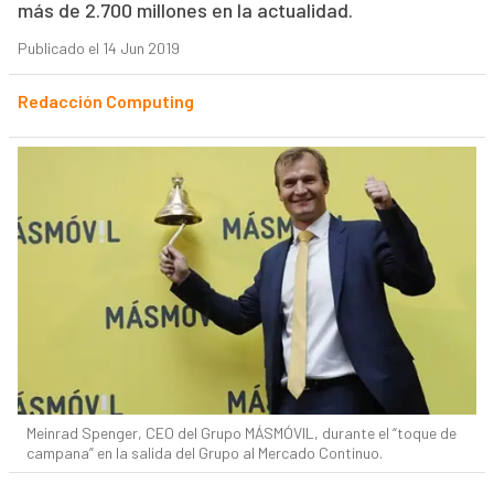
más de 2.700 millones en la actualidad.
Publicado el 14 Jun 2019
Redacción Computing
Meinrad Spenger, CEO del Grupo MÁSMÓVIL, durante el “toque de
campana” en la salida del Grupo al Mercado Continuo.