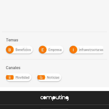
Temas
B
E
I
Beneficios
Empresa
infraestructuras
Canales
Movilidad
Noticias