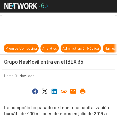
Grupo MásMóvil entra en el IBEX 3
Premios Computing
Analytics
Administración Pública
MarTec
Grupo MásMóvil entra en el IBEX 35
Home
Movilidad
La compañía ha pasado de tener una capitalización
bursátil de 400 millones de euros en julio de 2016 a