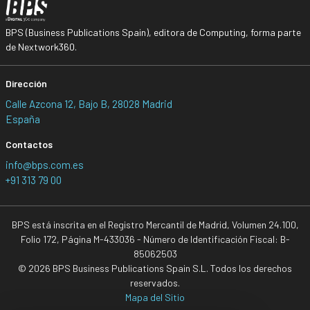
BPS (Business Publications Spain), editora de Computing, forma parte
de Nextwork360.
Dirección
Calle Azcona 12, Bajo B, 28028 Madrid
España
Contactos
info@bps.com.es
+91 313 79 00
BPS está inscrita en el Registro Mercantil de Madrid, Volumen 24.100,
Folio 172, Página M-433036 - Número de Identificación Fiscal: B-
85062503
© 2026 BPS Business Publications Spain S.L. Todos los derechos
reservados.
Mapa del Sitio