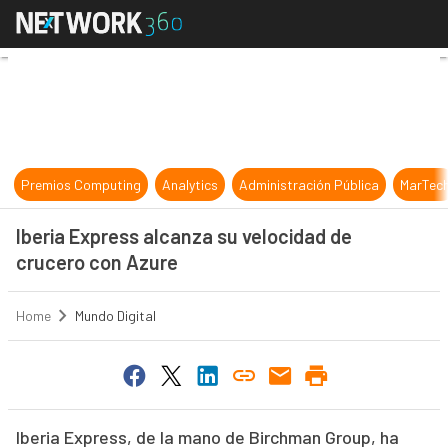
Iberia Express alcanza su velocida
Premios Computing
Analytics
Administración Pública
MarTec
Iberia Express alcanza su velocidad de
crucero con Azure
Home
Mundo Digital
Iberia Express, de la mano de Birchman Group, ha