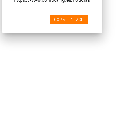
COPIAR ENLACE