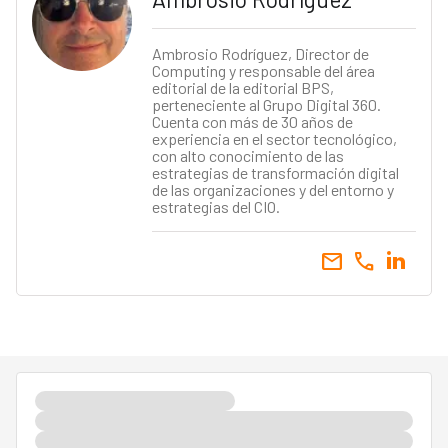
Ambrosio Rodríguez, Director de
Computing y responsable del área
editorial de la editorial BPS,
perteneciente al Grupo Digital 360.
Cuenta con más de 30 años de
experiencia en el sector tecnológico,
con alto conocimiento de las
estrategias de transformación digital
de las organizaciones y del entorno y
estrategias del CIO.
email
call