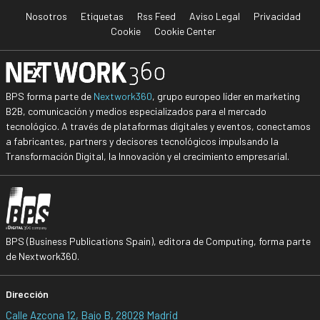
Nosotros
Etiquetas
Rss Feed
Aviso Legal
Privacidad
Cookie
Cookie Center
BPS forma parte de
Nextwork360
, grupo europeo líder en marketing
B2B, comunicación y medios especializados para el mercado
tecnológico. A través de plataformas digitales y eventos, conectamos
a fabricantes, partners y decisores tecnológicos impulsando la
Transformación Digital, la Innovación y el crecimiento empresarial.
BPS (Business Publications Spain), editora de Computing, forma parte
de Nextwork360.
Dirección
Calle Azcona 12, Bajo B, 28028 Madrid