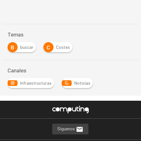
Temas
B
C
buscar
Costes
…
Canales
Infraestructuras
Noticias
…
Síguenos