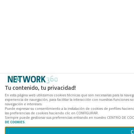
Tu contenido, tu privacidad!
En esta página web utilizamos cookies técnicas que son necesarias para la navega
experiencia de navegación, para facilitar la interacción con nuestras funciones 
navegación e intereses.
Puede expresar su consentimiento a la instalación de cookies de perfiles hacie
las preferencias de cookies haciendo clic en CONFIGURAR.
Siempre puede gestionar sus preferencias entrando en nuestro CENTRO DE COOKI
DE COOKIES
.
C