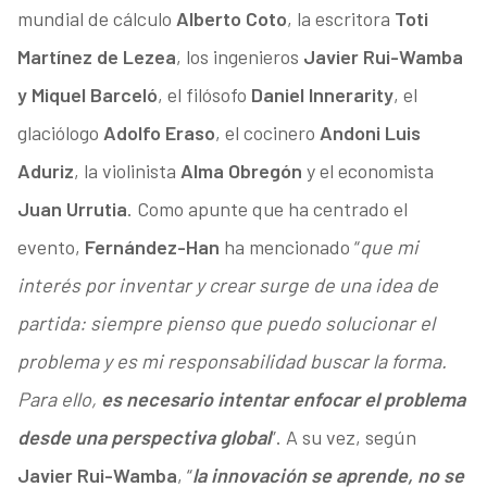
mundial de cálculo
Alberto Coto
, la escritora
Toti
Martínez de Lezea
, los ingenieros
Javier Rui-Wamba
y Miquel Barceló
, el filósofo
Daniel Innerarity
, el
glaciólogo
Adolfo Eraso
, el cocinero
Andoni Luis
Aduriz
, la violinista
Alma Obregón
y el economista
Juan Urrutia
. Como apunte que ha centrado el
evento,
Fernández-Han
ha mencionado “
que mi
interés por inventar y crear surge de una idea de
partida: siempre pienso que puedo solucionar el
problema y es mi responsabilidad buscar la forma.
Para ello,
es necesario intentar enfocar el problema
desde una perspectiva global
”. A su vez, según
Javier Rui-Wamba
, “
la innovación se aprende, no se