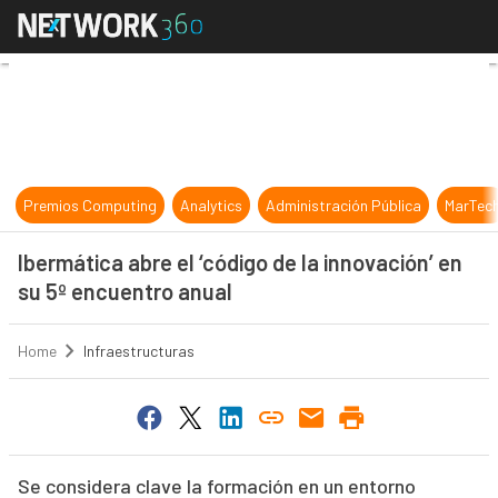
Ibermática abre el ‘código de la in
Premios Computing
Analytics
Administración Pública
MarTec
Ibermática abre el ‘código de la innovación’ en
su 5º encuentro anual
Home
Infraestructuras
Se considera clave la formación en un entorno