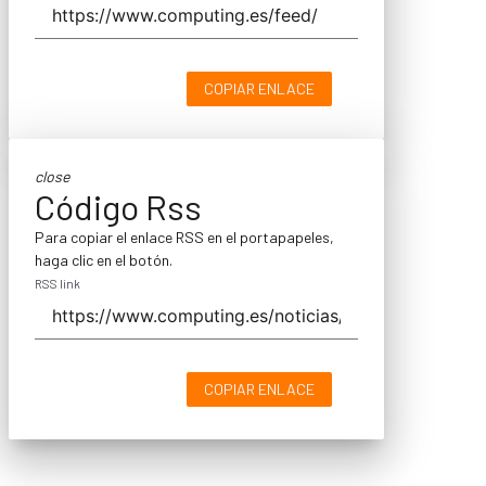
COPIAR ENLACE
close
Código Rss
Para copiar el enlace RSS en el portapapeles,
haga clic en el botón.
RSS link
COPIAR ENLACE