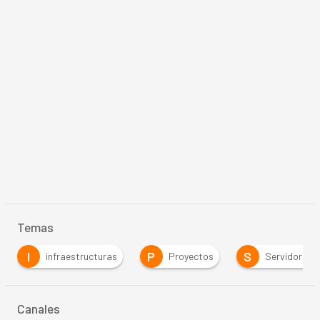
Temas
I
P
S
infraestructuras
Proyectos
Servidores
Canales