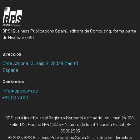
BPS (Business Publications Spain), editora de Computing, forma parte
de Nextwork360.
Dirección
Calle Azcona 12, Bajo B, 28028 Madrid
España
Contactos
info@bps.com.es
+91 313 79 00
BPS está inscrita en el Registro Mercantil de Madrid, Volumen 24.100,
Folio 172, Página M-433036 - Número de Identificación Fiscal: B-
85062503
© 2026 BPS Business Publications Spain S.L. Todos los derechos