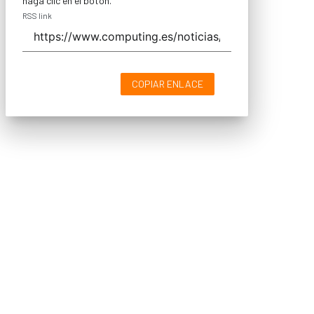
haga clic en el botón.
RSS link
COPIAR ENLACE