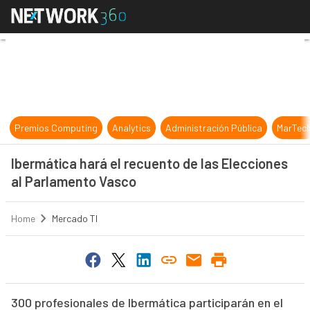
Ibermática hará el recuento de las
Premios Computing
Analytics
Administración Pública
MarTec
Ibermática hará el recuento de las Elecciones
al Parlamento Vasco
Home
Mercado TI
300 profesionales de Ibermática participarán en el