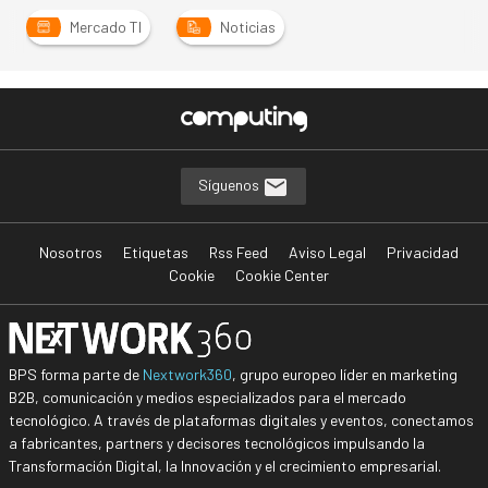
Mercado TI
Noticias
Síguenos
Nosotros
Etiquetas
Rss Feed
Aviso Legal
Privacidad
Cookie
Cookie Center
BPS forma parte de
Nextwork360
, grupo europeo líder en marketing
B2B, comunicación y medios especializados para el mercado
tecnológico. A través de plataformas digitales y eventos, conectamos
a fabricantes, partners y decisores tecnológicos impulsando la
Transformación Digital, la Innovación y el crecimiento empresarial.