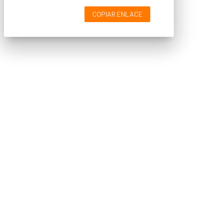
COPIAR ENLACE