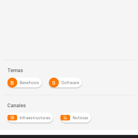
Temas
B
S
Beneficios
Software
Canales
Infraestructuras
Noticias