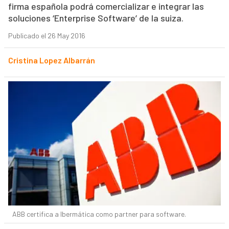
firma española podrá comercializar e integrar las
soluciones ‘Enterprise Software’ de la suiza.
Publicado el 26 May 2016
Cristina Lopez Albarrán
ABB certifica a Ibermática como partner para software.