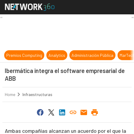
Ibermática integra el software emp
Premios Computing
Analytics
Administración Pública
MarTec
Ibermática integra el software empresarial de
ABB
Home
Infraestructuras
Ambas compañías alcanzan un acuerdo por el que la