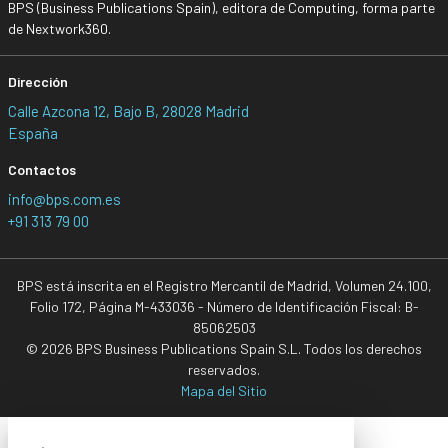
BPS (Business Publications Spain), editora de Computing, forma parte
de Nextwork360.
Dirección
Calle Azcona 12, Bajo B, 28028 Madrid
España
Contactos
info@bps.com.es
+91 313 79 00
BPS está inscrita en el Registro Mercantil de Madrid, Volumen 24.100,
Folio 172, Página M-433036 - Número de Identificación Fiscal: B-
85062503
© 2026 BPS Business Publications Spain S.L. Todos los derechos
reservados.
Mapa del Sitio