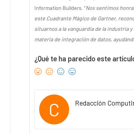
Information Builders. “
Nos sentimos honrad
este Cuadrante Mágico de Gartner, recono
situarnos a la vanguardia de la industria 
materia de integración de datos, ayudánd
¿Qué te ha parecido este artícul
C
Redacción Computi