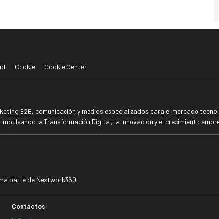
ad
Cookie
Cookie Center
rketing B2B, comunicación y medios especializados para el mercado tecnoló
mpulsando la Transformación Digital, la Innovación y el crecimiento empre
rma parte de Nextwork360.
Contactos