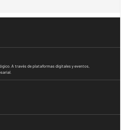
gico. A través de plataformas digitales y eventos,
sarial.