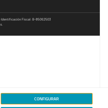
e Identificación Fiscal: B-85062503
s.
CONFIGURAR