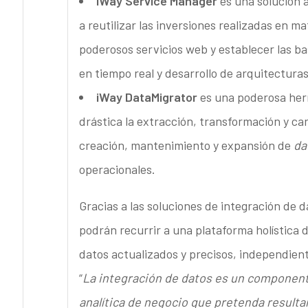
iWay Service Manager
es una solución 
a reutilizar las inversiones realizadas en m
poderosos servicios web y establecer las b
en tiempo real y desarrollo de arquitectura
iWay DataMigrator
es una poderosa her
drástica la extracción, transformación y ca
creación, mantenimiento y expansión de
da
operacionales.
Gracias a las soluciones de integración de d
podrán recurrir a una plataforma holística d
datos actualizados y precisos, independien
“
La integración de datos es un componente
analítica de negocio que pretenda resulta