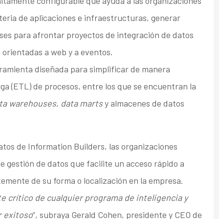
altamente configurable que ayuda a las organizaciones
ateria de aplicaciones e infraestructuras, generar
ases para afrontar proyectos de integración de datos
s orientadas a web y a eventos.
ramienta diseñada para simplificar de manera
rga (ETL) de procesos, entre los que se encuentran la
ta warehouses
,
data marts
y almacenes de datos
atos de Information Builders, las organizaciones
e gestión de datos que facilite un acceso rápido a
temente de su forma o localización en la empresa.
 crítico de cualquier programa de inteligencia y
r exitoso
”, subraya Gerald Cohen, presidente y CEO de