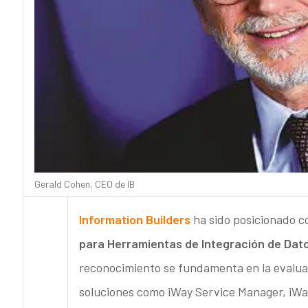
Gerald Cohen, CEO de IB
Information Builders
ha sido posicionado 
para Herramientas de Integración de Dato
reconocimiento se fundamenta en la evaluac
soluciones como iWay Service Manager, iWa