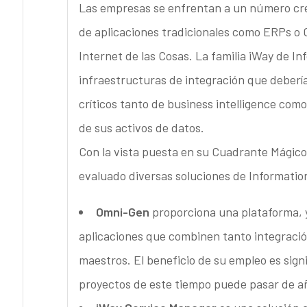
Las empresas se enfrentan a un número cre
de aplicaciones tradicionales como ERPs o C
Internet de las Cosas. La familia iWay de I
infraestructuras de integración que deberí
críticos tanto de business intelligence como
de sus activos de datos.
Con la vista puesta en su Cuadrante Mágico
evaluado diversas soluciones de Informatio
Omni-Gen
proporciona una plataforma, y
aplicaciones que combinen tanto integració
maestros. El beneficio de su empleo es sign
proyectos de este tiempo puede pasar de a