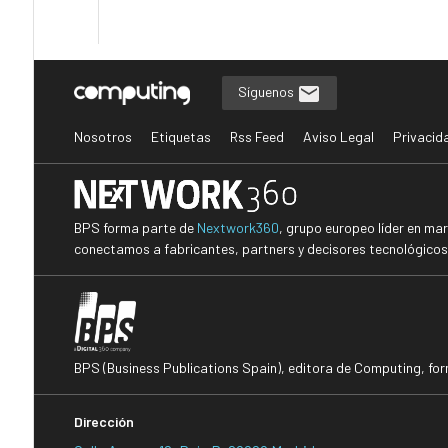
Síguenos
Nosotros
Etiquetas
Rss Feed
Aviso Legal
Privacid
BPS forma parte de
Nextwork360
, grupo europeo líder en ma
conectamos a fabricantes, partners y decisores tecnológicos i
BPS (Business Publications Spain), editora de Computing, fo
Dirección