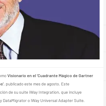
B
Business Intelligence
como
Visionario en el ‘Cuadrante Mágico de Gartner
s’
, publicado este mes de agosto. Este
ión de su suite iWay Integration, que incluye
y DataMigrator o iWay Universal Adapter Suite.