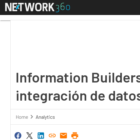
Menú
Information Builders, 
Information Builders
integración de dato
Home
Analytics