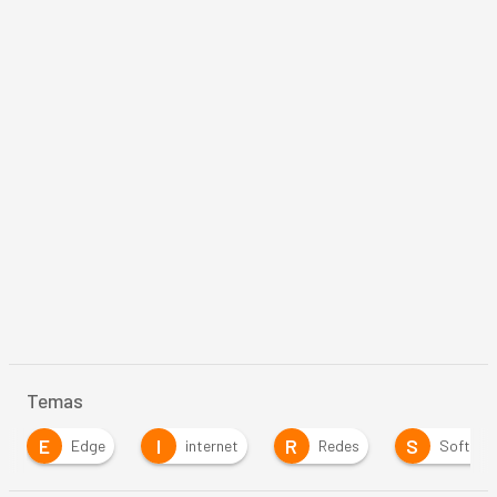
Temas
E
I
R
S
Edge
internet
Redes
Softwar