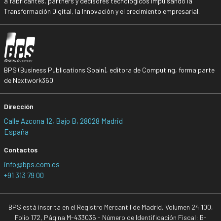
a fabricantes, partners y decisores tecnológicos impulsando la
Transformación Digital, la Innovación y el crecimiento empresarial.
BPS (Business Publications Spain), editora de Computing, forma parte
de Nextwork360.
Dirección
Calle Azcona 12, Bajo B, 28028 Madrid
España
Contactos
info@bps.com.es
+91 313 79 00
BPS está inscrita en el Registro Mercantil de Madrid, Volumen 24.100,
Folio 172, Página M-433036 - Número de Identificación Fiscal: B-