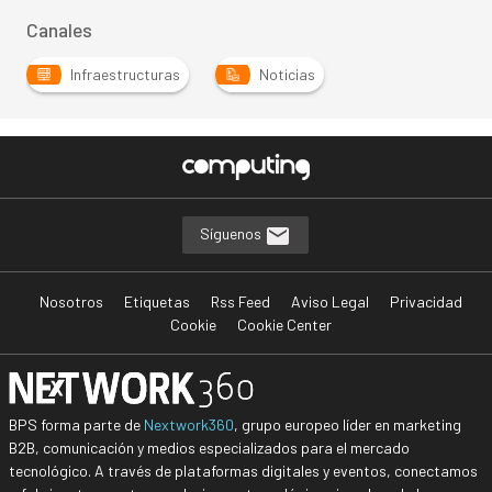
Canales
Infraestructuras
Noticias
Síguenos
Nosotros
Etiquetas
Rss Feed
Aviso Legal
Privacidad
Cookie
Cookie Center
BPS forma parte de
Nextwork360
, grupo europeo líder en marketing
B2B, comunicación y medios especializados para el mercado
tecnológico. A través de plataformas digitales y eventos, conectamos