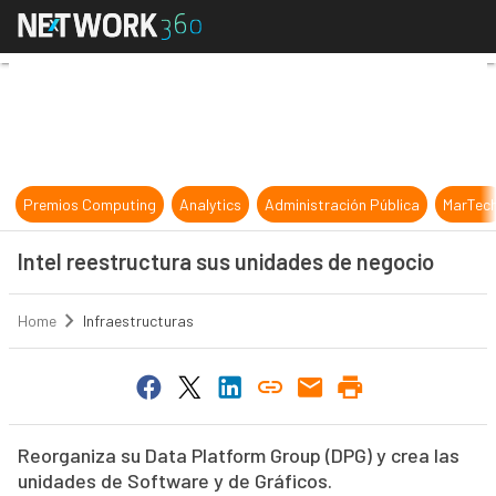
Intel reestructura sus unidades de
Premios Computing
Analytics
Administración Pública
MarTec
Intel reestructura sus unidades de negocio
Home
Infraestructuras
Reorganiza su Data Platform Group (DPG) y crea las
unidades de Software y de Gráficos.