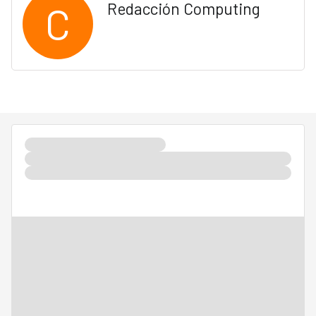
C
Redacción Computing