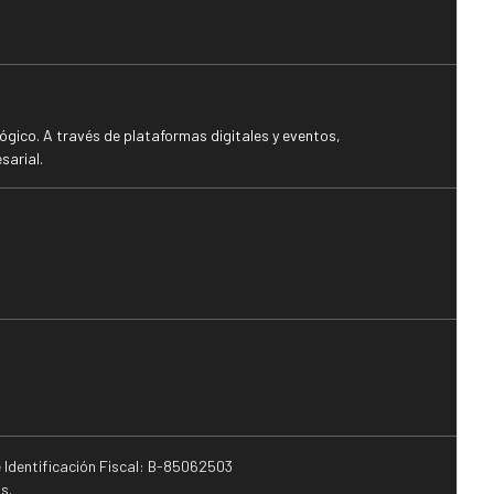
gico. A través de plataformas digitales y eventos,
sarial.
e Identificación Fiscal: B-85062503
s.