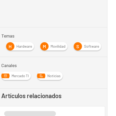
Temas
H
M
S
Hardware
Movilidad
Software
Canales
Mercado TI
Noticias
Artículos relacionados