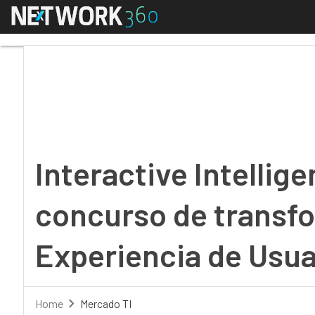
Menú
Interactive Intelligen
Interactive Intellig
concurso de transfo
Experiencia de Usua
Home
Mercado TI