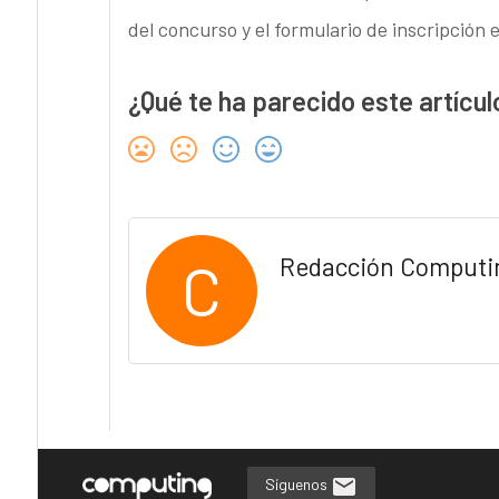
del concurso y el formulario de inscripción 
¿Qué te ha parecido este artícul
C
Redacción Computi
Síguenos