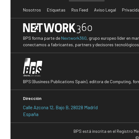
Nosotros
Etiquetas
Rss Feed
Aviso Legal
Privacid
BPS forma parte de
Nextwork360
, grupo europeo líder en ma
conectamos a fabricantes, partners y decisores tecnológicos i
BPS (Business Publications Spain), editora de Computing, fo
Dirección
Calle Azcona 12, Bajo B, 28028 Madrid
España
BPS está inscrita en el Registro M
©