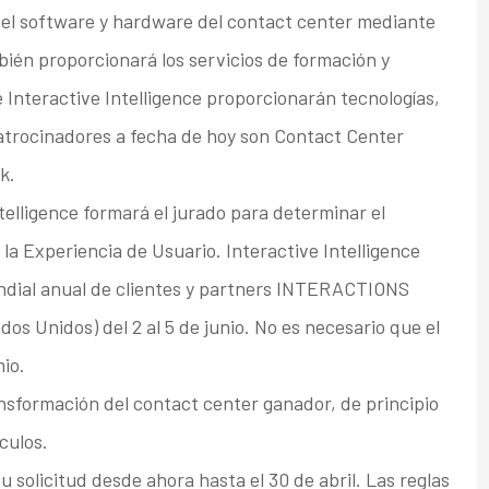
o el software y hardware del contact center mediante
ién proporcionará los servicios de formación y
 Interactive Intelligence proporcionarán tecnologías,
patrocinadores a fecha de hoy son Contact Center
k.
telligence formará el jurado para determinar el
a Experiencia de Usuario. Interactive Intelligence
ndial anual de clientes y partners INTERACTIONS
dos Unidos) del 2 al 5 de junio. No es necesario que el
io.
nsformación del contact center ganador, de principio
ículos.
 solicitud desde ahora hasta el 30 de abril. Las reglas