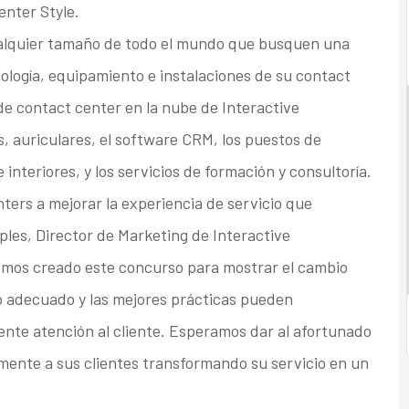
nter Style.
ualquier tamaño de todo el mundo que busquen una
nología, equipamiento e instalaciones de su contact
 de contact center en la nube de Interactive
os, auriculares, el software CRM, los puestos de
 interiores, y los servicios de formación y consultoría.
nters a mejorar la experiencia de servicio que
ples, Director de Marketing de Interactive
hemos creado este concurso para mostrar el cambio
to adecuado y las mejores prácticas pueden
ente atención al cliente. Esperamos dar al afortunado
mente a sus clientes transformando su servicio en un