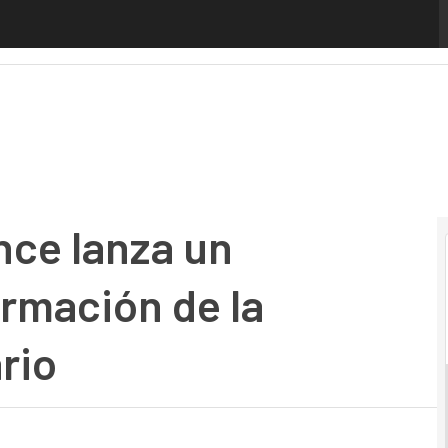
ce lanza un concurso de transformación de la Experiencia d
ence lanza un
rmación de la
rio