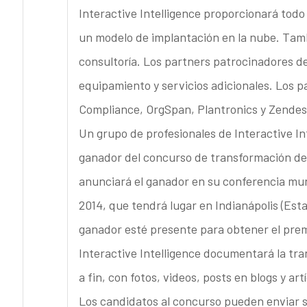
Interactive Intelligence proporcionará tod
un modelo de implantación en la nube. Tamb
consultoría. Los partners patrocinadores de
equipamiento y servicios adicionales. Los 
Compliance, OrgSpan, Plantronics y Zendes
Un grupo de profesionales de Interactive In
ganador del concurso de transformación de l
anunciará el ganador en su conferencia mu
2014, que tendrá lugar en Indianápolis (Esta
ganador esté presente para obtener el prem
Interactive Intelligence documentará la tra
a fin, con fotos, videos, posts en blogs y art
Los candidatos al concurso pueden enviar su