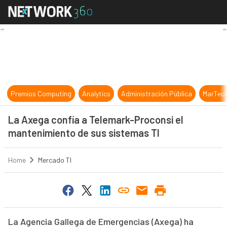
La Axega confía a Telemark-Procon
Premios Computing
Analytics
Administración Pública
MarTec
La Axega confía a Telemark-Proconsi el
mantenimiento de sus sistemas TI
Home
Mercado TI
La Agencia Gallega de Emergencias (Axega) ha