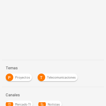
Temas
P
T
Proyectos
Telecomunicaciones
Canales
Mercado TI
Noticias