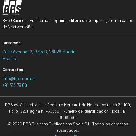
BPS (Business Publications Spain), editora de Computing, forma parte
de Nextwork360.
Dirección
Calle Azcona 12, Bajo B, 28028 Madrid
España
Contactos
info@bps.com.es
+91 313 79 00
BPS está inscrita en el Registro Mercantil de Madrid, Volumen 24.100,
Folio 172, Página M-433036 - Número de Identificación Fiscal: B-
85062503
© 2026 BPS Business Publications Spain S.L. Todos los derechos
reservados.