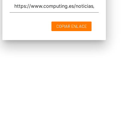
COPIAR ENLACE