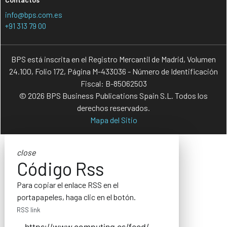
info@bps.com.es
+91 313 79 00
BPS está inscrita en el Registro Mercantil de Madrid, Volumen
24.100, Folio 172, Página M-433036 - Número de Identificación
Fiscal: B-85062503
© 2026 BPS Business Publications Spain S.L. Todos los
derechos reservados.
Mapa del Sitio
close
Código Rss
Para copiar el enlace RSS en el
portapapeles, haga clic en el botón.
RSS link