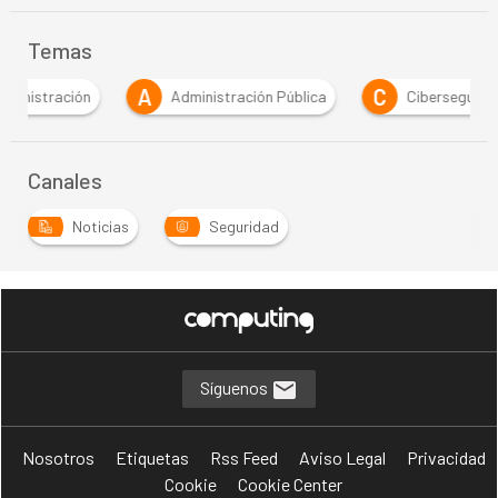
Temas
A
C
C
Administración Pública
Ciberseguridad
Canales
Noticias
Seguridad
Síguenos
Nosotros
Etiquetas
Rss Feed
Aviso Legal
Privacidad
Cookie
Cookie Center