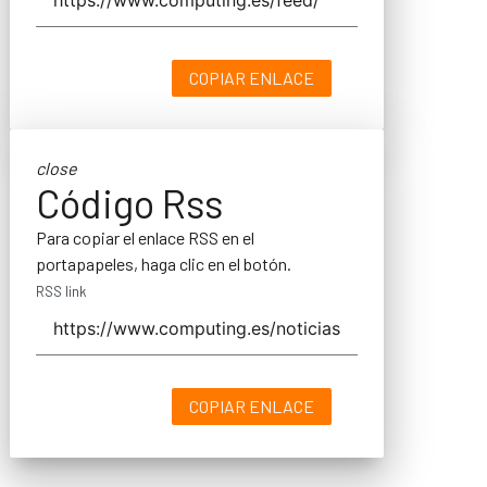
COPIAR ENLACE
close
Código Rss
Para copiar el enlace RSS en el
portapapeles, haga clic en el botón.
RSS link
COPIAR ENLACE