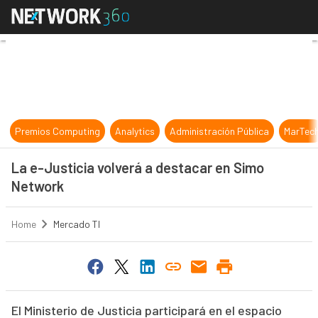
La e-Justicia volverá a destacar 
Premios Computing
Analytics
Administración Pública
MarTec
La e-Justicia volverá a destacar en Simo
Network
Home
Mercado TI
El Ministerio de Justicia participará en el espacio