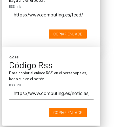
haga clic en el botón.
RSS link
COPIAR ENLACE
close
Código Rss
Para copiar el enlace RSS en el portapapeles,
haga clic en el botón.
RSS link
COPIAR ENLACE