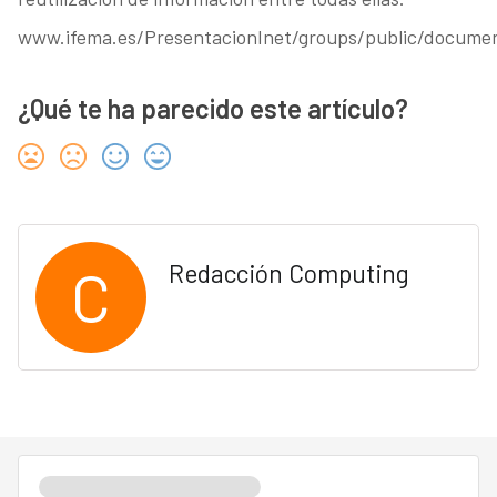
www.ifema.es/PresentacionInet/groups/public/documen
¿Qué te ha parecido este artículo?
C
Redacción Computing