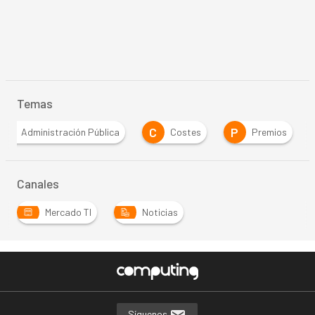
Temas
A
C
P
Administración Pública
Costes
Premios
Canales
Mercado TI
Noticias
Síguenos