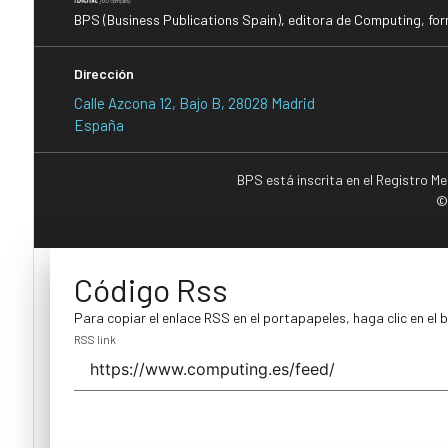
BPS (Business Publications Spain), editora de Computing, fo
Dirección
Calle Azcona 12, Bajo B, 28028 Madrid
España
BPS está inscrita en el Registro M
©
Código Rss
Para copiar el enlace RSS en el portapapeles, haga clic en el 
RSS link