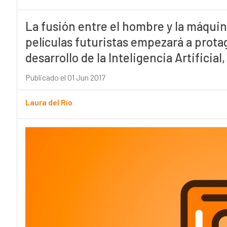
La fusión entre el hombre y la máqu
películas futuristas empezará a protag
desarrollo de la Inteligencia Artificia
Publicado el 01 Jun 2017
Laura del Río