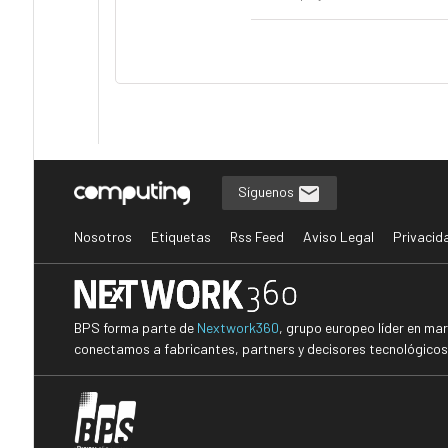
Síguenos
Nosotros
Etiquetas
Rss Feed
Aviso Legal
Privacid
BPS forma parte de
Nextwork360
, grupo europeo líder en ma
conectamos a fabricantes, partners y decisores tecnológicos i