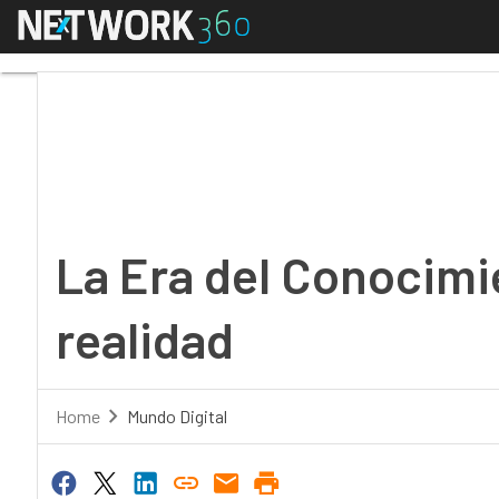
Menú
La Era del Conocimient
La Era del Conocimi
realidad
Home
Mundo Digital