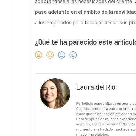
adaptándose a las necesidades del cliente;
paso adelante en el ámbito de la movilida
a los empleados para trabajar desde sus pro
¿Qué te ha parecido este artícul
Laura del Río
Periodista especializada en tecnologí
Cuando comencé a estudiar la carrer
clase quería ser periodista deportiv
Pero después de muchas experiencias
aviación; acabé en el mundo "tech", 
momento, me ha dado muchas alegrías
miedo ni prejuicios.