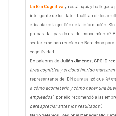
La Era Cognitiva
ya está aquí, y ha llegado
inteligente de los datos facilitan el desarro
eficacia en la gestión de la información. S
preparadas para la era del conocimiento? Pr
sectores se han reunido en Barcelona para tr
cognitividad.
En palabras de
Julián Jiménez, SPGI Dire
área cognitiva y el cloud híbrido marcarán 
representante de IBM puntualizó que
“el m
a cómo acometerlo y cómo hacer una buena 
empleados”,
por ello recomendó a las emp
para apreciar antes los resultados”.
Mario Yélamos, Regional Manager Big Data