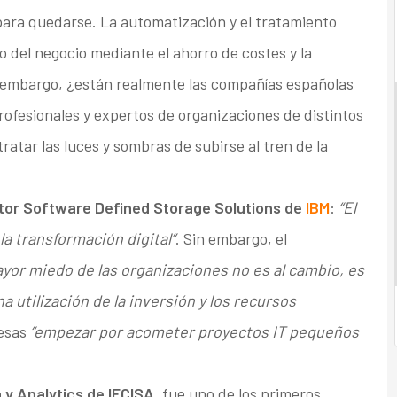
 para quedarse. La automatización y el tratamiento
llo del negocio mediante el ahorro de costes y la
in embargo, ¿están realmente las compañías españolas
ofesionales y expertos de organizaciones de distintos
atar las luces y sombras de subirse al tren de la
ctor Software Defined Storage Solutions de
IBM
:
“El
la transformación digital”
. Sin embargo, el
ayor miedo de las organizaciones no es al cambio, es
utilización de la inversión y los recursos
resas
“empezar por acometer proyectos IT pequeños
 y Analytics de IECISA
, fue uno de los primeros