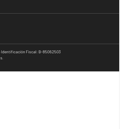
e Identificación Fiscal: B-85062503
s.