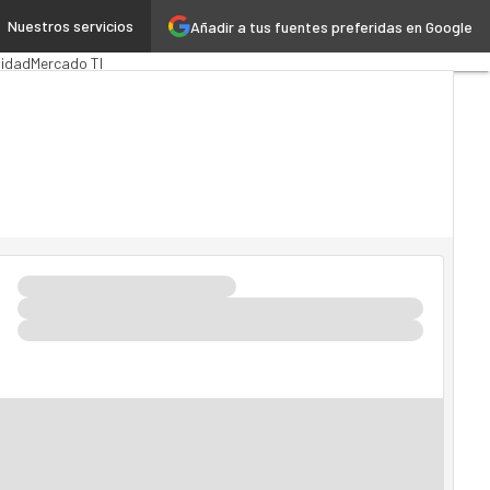
Nuestros servicios
Añadir a tus fuentes preferidas en Google
lica
MarTech
Cloud
lidad
Mercado TI