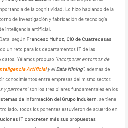
mportancia de la cognitividad. Lo hizo hablando de la
orno de investigación y fabricación de tecnología
 inteligencia artificial.
g Data, según
Francesc Muñoz, CIO de Cuatrecasas
,
do un reto para los departamentos IT de las
de datos, Yélamos propuso
“incorporar entornos de
nteligencia Artificial
y el
Data Mining
”
, además de
tir conocimientos entre empresas del mismo sector.
s y partners”
son los tres pilares fundamentales en los
Sistemas de Información del Grupo Indukern
, se tiene
otro lado, todos los ponentes estuvieron de acuerdo en
luciones IT concreten más sus propuestas