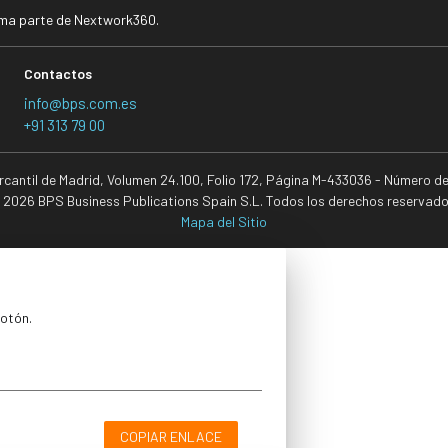
rma parte de Nextwork360.
Contactos
info@bps.com.es
+91 313 79 00
ercantil de Madrid, Volumen 24.100, Folio 172, Página M-433036 - Número d
 2026 BPS Business Publications Spain S.L. Todos los derechos reservado
Mapa del Sitio
botón.
COPIAR ENLACE