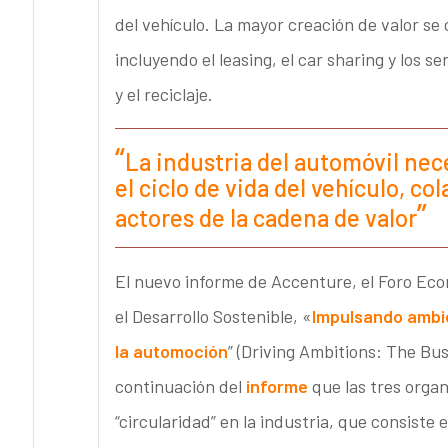
del vehículo. La mayor creación de valor se
incluyendo el leasing, el car sharing y los s
y el reciclaje.
La industria del automóvil nece
el ciclo de vida del vehículo, c
actores de la cadena de valor
El nuevo informe de Accenture, el Foro Eco
el Desarrollo Sostenible, «
Impulsando ambici
la automoción
” (Driving Ambitions: The Busi
continuación del
informe
que las tres organ
“circularidad” en la industria, que consiste