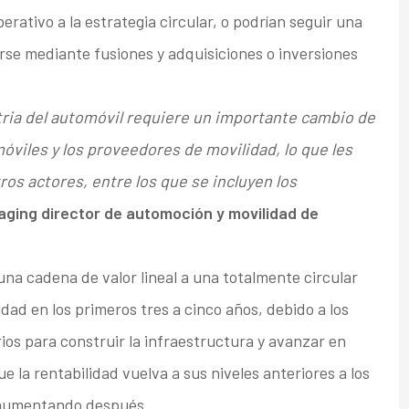
ativo a la estrategia circular, o podrían seguir una
rse mediante fusiones y adquisiciones o inversiones
stria del automóvil requiere un importante cambio de
óviles y los proveedores de movilidad, lo que les
os actores, entre los que se incluyen los
ging director de automoción y movilidad de
una cadena de valor lineal a una totalmente circular
idad en los primeros tres a cinco años, debido a los
ios para construir la infraestructura y avanzar en
e la rentabilidad vuelva a sus niveles anteriores a los
a aumentando después.