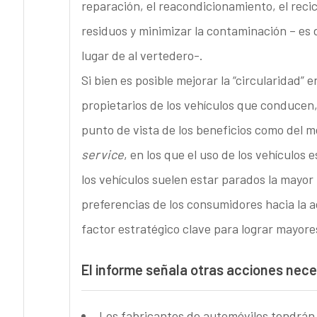
reparación, el reacondicionamiento, el recicl
residuos y minimizar la contaminación – es d
lugar de al vertedero-.
Si bien es posible mejorar la “circularidad” 
propietarios de los vehículos que conducen, 
punto de vista de los beneficios como del 
service
, en los que el uso de los vehículos
los vehículos suelen estar parados la mayor 
preferencias de los consumidores hacia la 
factor estratégico clave para lograr mayore
El informe señala otras acciones neces
Los fabricantes de automóviles tendrán