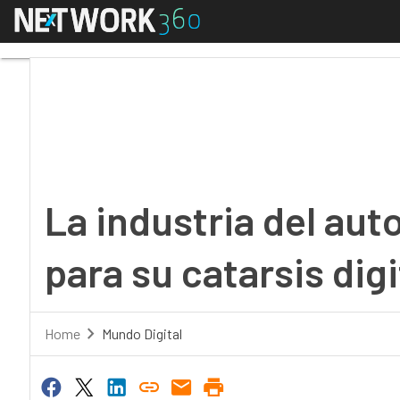
Menú
La industria del automó
La industria del aut
para su catarsis digi
Home
Mundo Digital