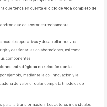
otra que tenga en cuenta
el ciclo de vida completo del
 tendrán que colaborar estrechamente,
s modelos operativos y desarrollar nuevas
igir y gestionar las colaboraciones, así como
y sus componentes.
ones estratégicas en relación con la
 por ejemplo, mediante la co-innovación y la
 cadena de valor circular completa (modelos de
os para la transformación. Los actores individuales