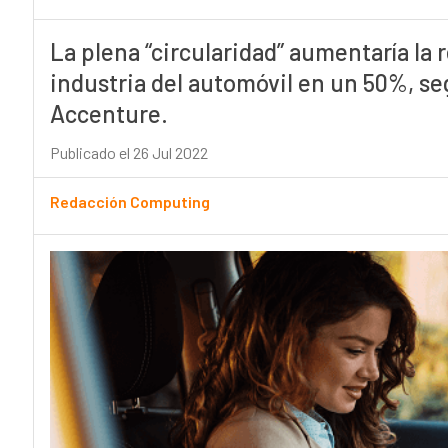
La plena “circularidad” aumentaría la r
industria del automóvil en un 50%, s
Accenture.
Publicado el 26 Jul 2022
Redacción Computing