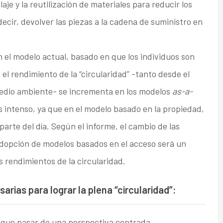
aje y la reutilización de materiales para reducir los
ecir, devolver las piezas a la cadena de suministro en
en el modelo actual, basado en que los individuos son
el rendimiento de la “circularidad” -tanto desde el
medio ambiente- se incrementa en los modelos
as-a-
 es intenso, ya que en el modelo basado en la propiedad,
parte del día. Según el informe, el cambio de las
adopción de modelos basados en el acceso será un
s rendimientos de la circularidad.
arias para lograr la plena “circularidad”:
 que pasar de una perspectiva centrada