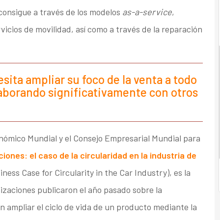
 consigue a través de los modelos
as-a-service
,
ervicios de movilidad, así como a través de la reparación
sita ampliar su foco de la venta a todo
olaborando significativamente con otros
nómico Mundial y el Consejo Empresarial Mundial para
ones: el caso de la circularidad en la industria de
ness Case for Circularity in the Car Industry), es la
izaciones publicaron el año pasado sobre la
 en ampliar el ciclo de vida de un producto mediante la