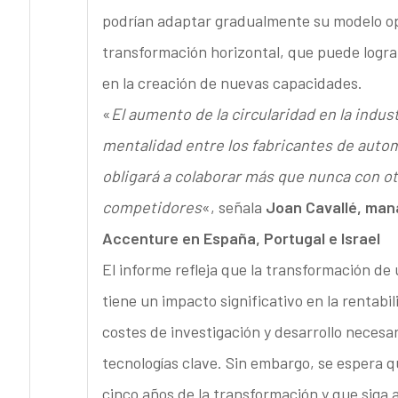
podrían adaptar gradualmente su modelo oper
transformación horizontal, que puede logra
en la creación de nuevas capacidades.
«
El aumento de la circularidad en la indu
mentalidad entre los fabricantes de autom
obligará a colaborar más que nunca con otr
competidores
«, señala
Joan Cavallé, mana
Accenture en España, Portugal e Israel
El informe refleja que la transformación de 
tiene un impacto significativo en la rentabil
costes de investigación y desarrollo necesar
tecnologías clave. Sin embargo, se espera qu
cinco años de la transformación y que sig