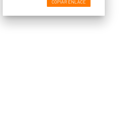
COPIAR ENLACE