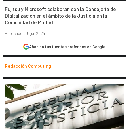
Fujitsu y Microsoft colaboran con la Consejería de
Digitalización en el ámbito de la Justicia en la
Comunidad de Madrid
Publicado el 5 jun 2024
Añadir a tus fuentes preferidas en Google
Redacción Computing