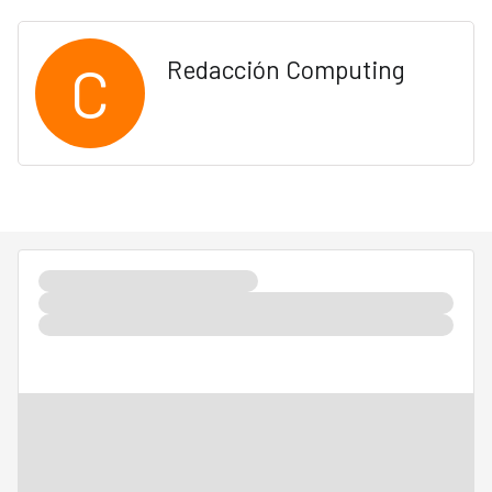
C
Redacción Computing