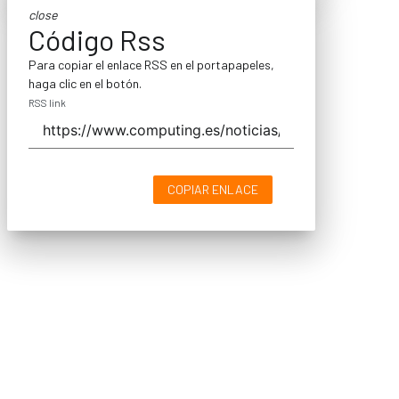
close
Código Rss
Para copiar el enlace RSS en el portapapeles,
haga clic en el botón.
RSS link
COPIAR ENLACE