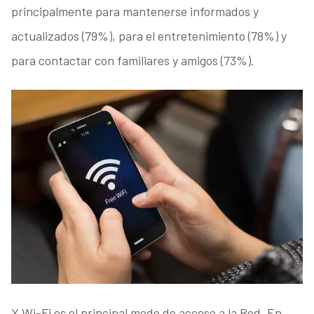
principalmente para mantenerse informados y
actualizados (79%), para el entretenimiento (78%) y
para contactar con familiares y amigos (73%).
Y Wi-Fi es el principal modo de acceso a la Red. En