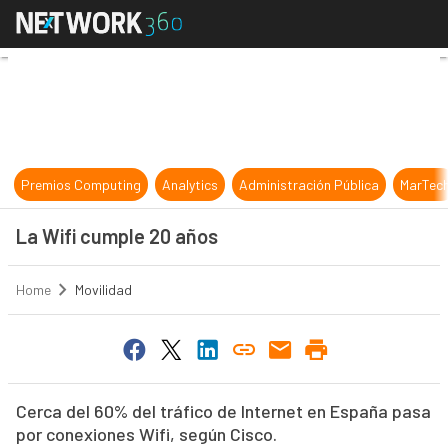
La Wifi cumple 20 años
Premios Computing
Analytics
Administración Pública
MarTec
La Wifi cumple 20 años
Home
Movilidad
Cerca del 60% del tráfico de Internet en España pasa
por conexiones Wifi, según Cisco.