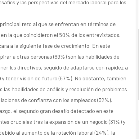
esafíos y las perspectivas del mercado laboral para los
 principal reto al que se enfrentan en términos de
en la que coincidieron el 50% de los entrevistados,
cara a la siguiente fase de crecimiento. En este
pirar a otras personas (69%) son las habilidades de
er los directivos, seguido de adaptarse con rapidez a
 y tener visión de futuro (57%). No obstante, también
 las habilidades de análisis y resolución de problemas
elaciones de confianza con los empleados (52%).
erazgo, el segundo gran desafío detectado en este
ntes cruciales tras la expansión de un negocio (31%) y
ebido al aumento de la rotación laboral (24%), la