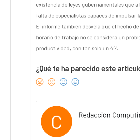
existencia de leyes gubernamentales que afec
falta de especialistas capaces de impulsar l
El informe también desvela que el hecho de 
horario de trabajo no se considera un pro
productividad, con tan solo un 4%.
¿Qué te ha parecido este artícul
C
Redacción Computi