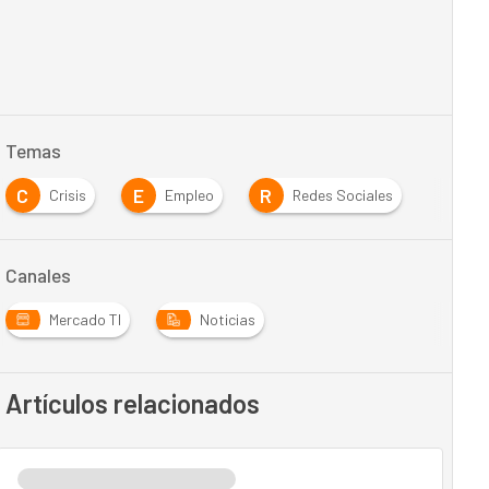
Temas
C
E
R
Crisis
Empleo
Redes Sociales
Canales
Mercado TI
Noticias
Artículos relacionados