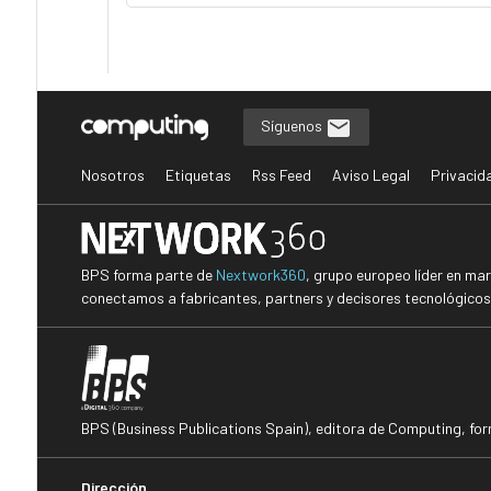
Síguenos
Nosotros
Etiquetas
Rss Feed
Aviso Legal
Privacid
BPS forma parte de
Nextwork360
, grupo europeo líder en ma
conectamos a fabricantes, partners y decisores tecnológicos i
BPS (Business Publications Spain), editora de Computing, fo
Dirección