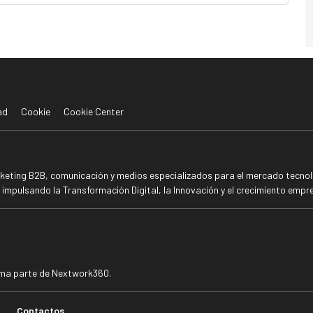
ad
Cookie
Cookie Center
rketing B2B, comunicación y medios especializados para el mercado tecnoló
mpulsando la Transformación Digital, la Innovación y el crecimiento empre
rma parte de Nextwork360.
Contactos