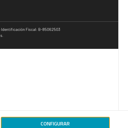
e Identificación Fiscal: B-85062503
s.
CONFIGURAR