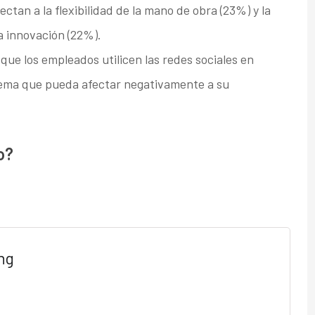
tan a la flexibilidad de la mano de obra (23%) y la
a innovación (22%).
que los empleados utilicen las redes sociales en
blema que pueda afectar negativamente a su
o?
ng