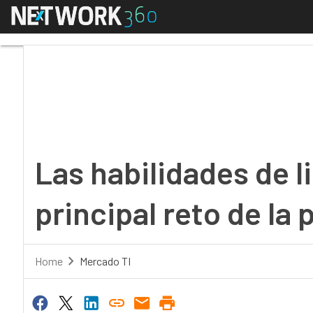
Menú
Las habilidades de lide
Las habilidades de l
principal reto de la
Home
Mercado TI