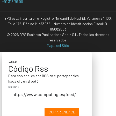
+91 313 79 00
BPS está inscrita en el Registro Mercantil de Madrid, Volumen 24.100,
Folio 172, Página M-433036 - Número de Identificación Fiscal: B-
85062503
© 2026 BPS Business Publications Spain S.L. Todos los derechos
reservados.
Mapa del Sitio
close
Código Rss
Para copiar el enlace RSS en el portapapeles,
haga clic en el botón.
RSS link
COPIAR ENLACE