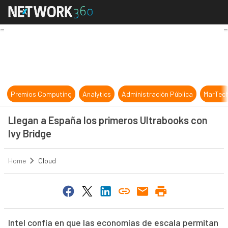
Llegan a España los primeros Ultra
Premios Computing
Analytics
Administración Pública
MarTec
Llegan a España los primeros Ultrabooks con
Ivy Bridge
Home
Cloud
Intel confía en que las economías de escala permitan