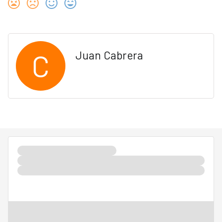
C
Juan Cabrera