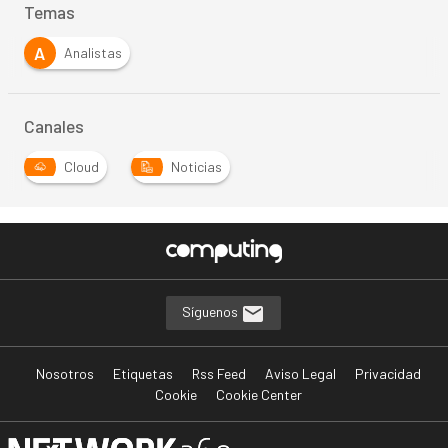
Temas
A
Analistas
Canales
Cloud
Noticias
Síguenos
Nosotros
Etiquetas
Rss Feed
Aviso Legal
Privacidad
Cookie
Cookie Center