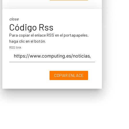
close
Código Rss
Para copiar el enlace RSS en el portapapeles,
haga clic en el botón.
RSS link
COPIAR ENLACE