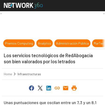
Los servicios tecnológicos de RedA
Premios Computing
Analytics
Administración Pública
MarTec
Los servicios tecnológicos de RedAbogacía
son bien valorados por los letrados
Home
Infraestructuras
Unas puntuaciones que oscilan entre un 7,3 y un 8,1