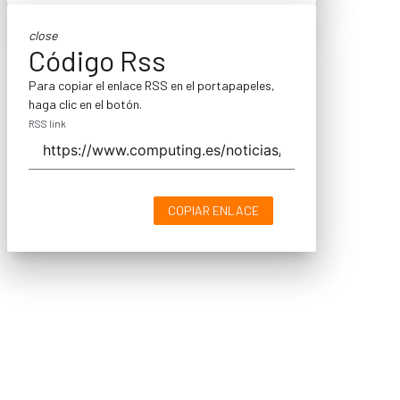
close
Código Rss
Para copiar el enlace RSS en el portapapeles,
haga clic en el botón.
RSS link
COPIAR ENLACE