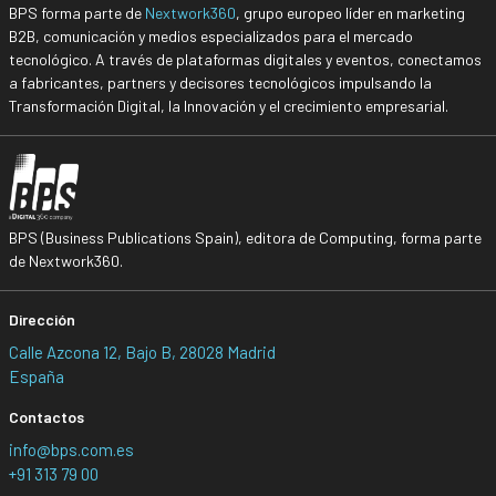
BPS forma parte de
Nextwork360
, grupo europeo líder en marketing
B2B, comunicación y medios especializados para el mercado
tecnológico. A través de plataformas digitales y eventos, conectamos
a fabricantes, partners y decisores tecnológicos impulsando la
Transformación Digital, la Innovación y el crecimiento empresarial.
BPS (Business Publications Spain), editora de Computing, forma parte
de Nextwork360.
Dirección
Calle Azcona 12, Bajo B, 28028 Madrid
España
Contactos
info@bps.com.es
+91 313 79 00