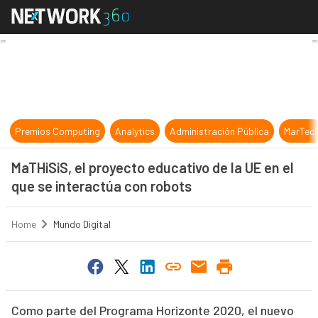
MaTHiSiS, el proyecto educativo de
Premios Computing
Analytics
Administración Pública
MarTec
MaTHiSiS, el proyecto educativo de la UE en el
que se interactúa con robots
Home
Mundo Digital
Como parte del Programa Horizonte 2020, el nuevo