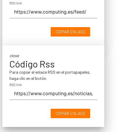
RSS link
COPIAR ENLACE
close
Código Rss
Para copiar el enlace RSS en el portapapeles,
haga clic en el botón.
RSS link
COPIAR ENLACE