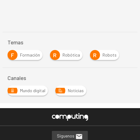
Temas
F
R
R
Formación
Robótica
Robots
Canales
Mundo digital
Noticias
Síguenos