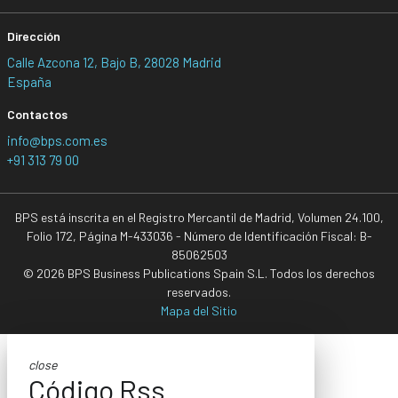
Dirección
Calle Azcona 12, Bajo B, 28028 Madrid
España
Contactos
info@bps.com.es
+91 313 79 00
BPS está inscrita en el Registro Mercantil de Madrid, Volumen 24.100,
Folio 172, Página M-433036 - Número de Identificación Fiscal: B-
85062503
© 2026 BPS Business Publications Spain S.L. Todos los derechos
reservados.
Mapa del Sitio
close
Código Rss