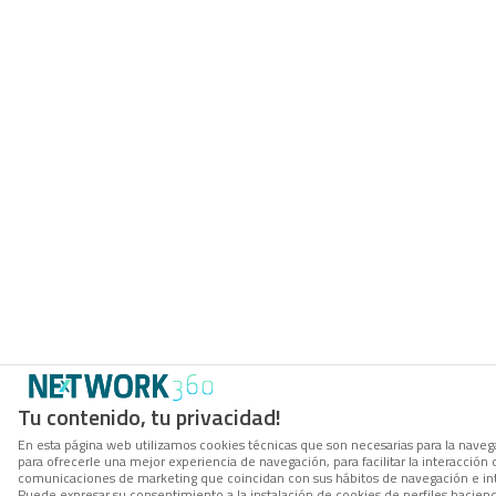
Tu contenido, tu privacidad!
En esta página web utilizamos cookies técnicas que son necesarias para la navega
para ofrecerle una mejor experiencia de navegación, para facilitar la interacción 
comunicaciones de marketing que coincidan con sus hábitos de navegación e in
Puede expresar su consentimiento a la instalación de cookies de perfiles hacien