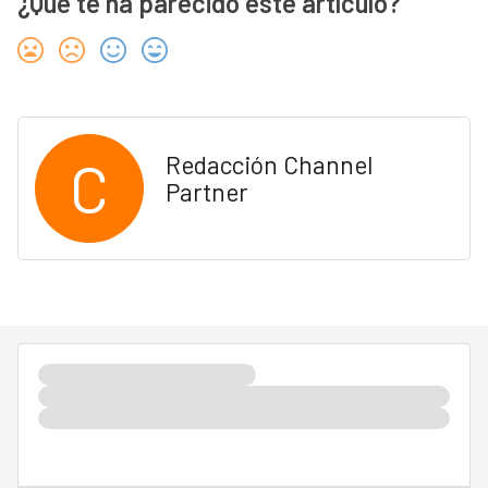
¿Qué te ha parecido este artículo?
C
Redacción Channel
Partner