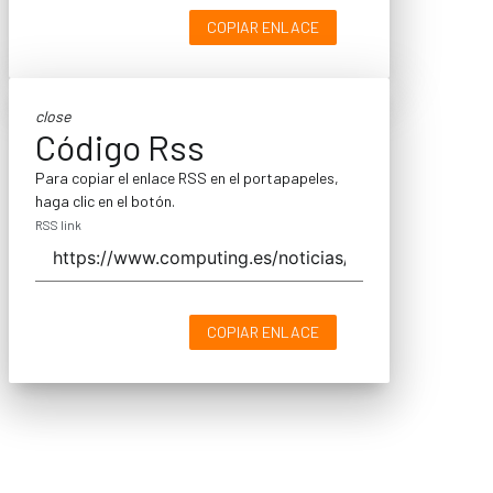
COPIAR ENLACE
close
Código Rss
Para copiar el enlace RSS en el portapapeles,
haga clic en el botón.
RSS link
COPIAR ENLACE