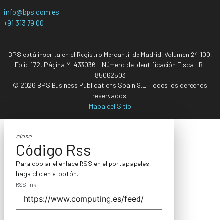
info@bps.com.es
+91 313 79 00
BPS está inscrita en el Registro Mercantil de Madrid, Volumen 24.100,
Folio 172, Página M-433036 - Número de Identificación Fiscal: B-
85062503
© 2026 BPS Business Publications Spain S.L. Todos los derechos
reservados.
Mapa del Sitio
close
Código Rss
Para copiar el enlace RSS en el portapapeles,
haga clic en el botón.
RSS link