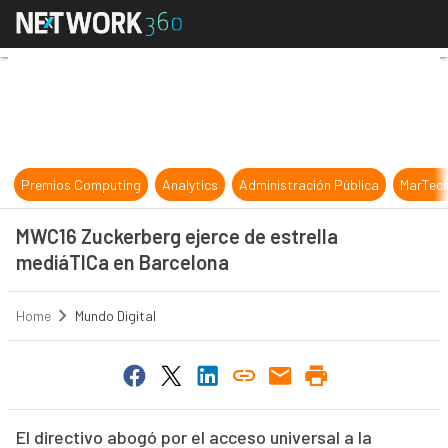
MWC16 Zuckerberg ejerce de estre
Premios Computing
Analytics
Administración Pública
MarTec
MWC16 Zuckerberg ejerce de estrella
mediáTICa en Barcelona
Home
Mundo Digital
El directivo abogó por el acceso universal a la