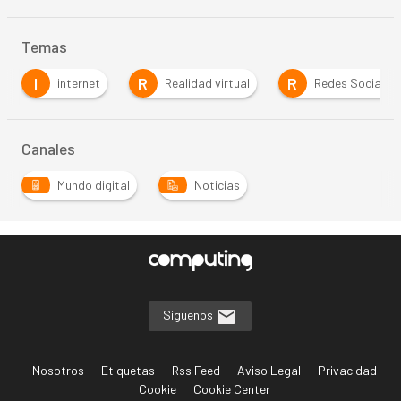
Temas
I
R
R
internet
Realidad virtual
Redes Sociales
Canales
Mundo digital
Noticias
Síguenos
Nosotros
Etiquetas
Rss Feed
Aviso Legal
Privacidad
Cookie
Cookie Center