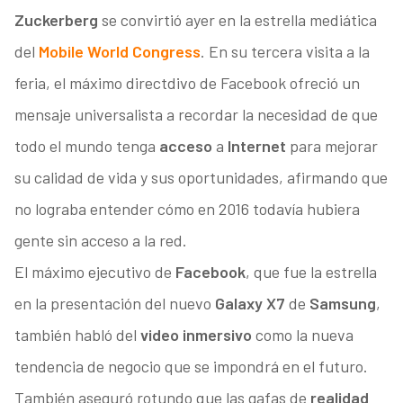
Zuckerberg
se convirtió ayer en la estrella mediática
del
Mobile World Congress
. En su tercera visita a la
feria, el máximo directdivo de Facebook ofreció un
mensaje universalista a recordar la necesidad de que
todo el mundo tenga
acceso
a
Internet
para mejorar
su calidad de vida y sus oportunidades, afirmando que
no lograba entender cómo en 2016 todavía hubiera
gente sin acceso a la red.
El máximo ejecutivo de
Facebook
, que fue la estrella
en la presentación del nuevo
Galaxy X7
de
Samsung
,
también habló del
video inmersivo
como la nueva
tendencia de negocio que se impondrá en el futuro.
También aseguró rotundo que las gafas de
realidad