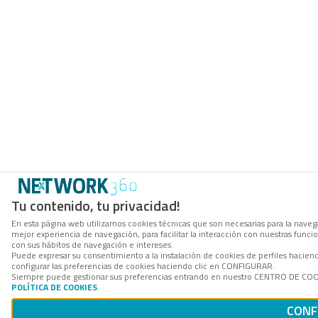
Tu contenido, tu privacidad!
En esta página web utilizamos cookies técnicas que son necesarias para la navega
mejor experiencia de navegación, para facilitar la interacción con nuestras func
con sus hábitos de navegación e intereses.
Puede expresar su consentimiento a la instalación de cookies de perfiles haci
configurar las preferencias de cookies haciendo clic en CONFIGURAR.
Siempre puede gestionar sus preferencias entrando en nuestro CENTRO DE COOKI
POLÍTICA DE COOKIES
.
CONF