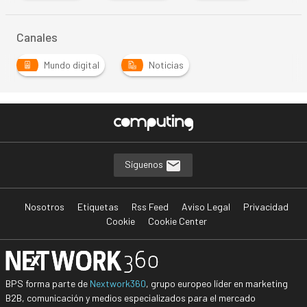
Canales
Mundo digital
Noticias
Síguenos
Nosotros
Etiquetas
Rss Feed
Aviso Legal
Privacidad
Cookie
Cookie Center
BPS forma parte de
Nextwork360
, grupo europeo líder en marketing
B2B, comunicación y medios especializados para el mercado