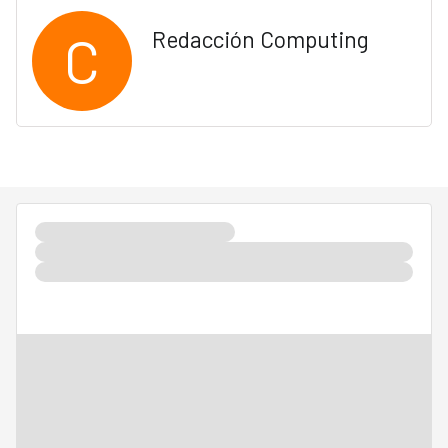
C
Redacción Computing