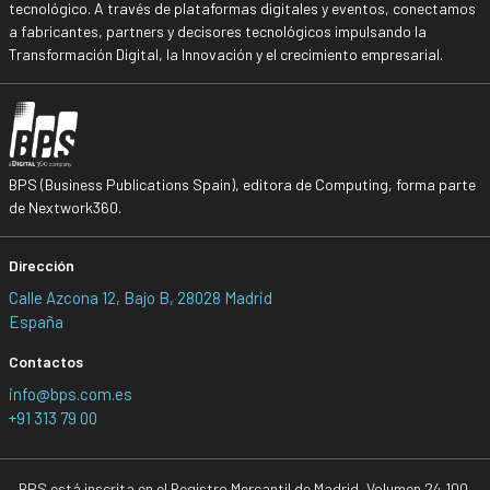
tecnológico. A través de plataformas digitales y eventos, conectamos
a fabricantes, partners y decisores tecnológicos impulsando la
Transformación Digital, la Innovación y el crecimiento empresarial.
BPS (Business Publications Spain), editora de Computing, forma parte
de Nextwork360.
Dirección
Calle Azcona 12, Bajo B, 28028 Madrid
España
Contactos
info@bps.com.es
+91 313 79 00
BPS está inscrita en el Registro Mercantil de Madrid, Volumen 24.100,