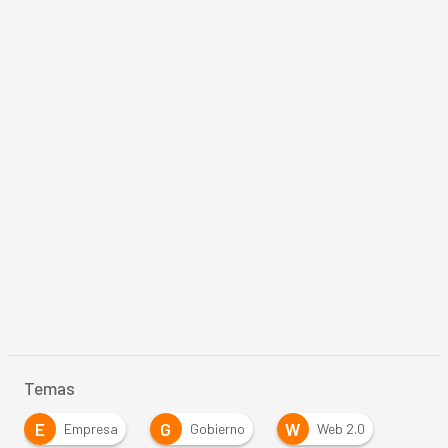
Temas
E
G
W
Empresa
Gobierno
Web 2.0