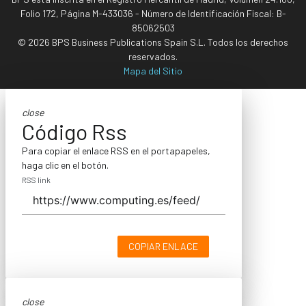
Folio 172, Página M-433036 - Número de Identificación Fiscal: B-
85062503
© 2026 BPS Business Publications Spain S.L. Todos los derechos
reservados.
Mapa del Sitio
close
Código Rss
Para copiar el enlace RSS en el portapapeles,
haga clic en el botón.
RSS link
COPIAR ENLACE
close