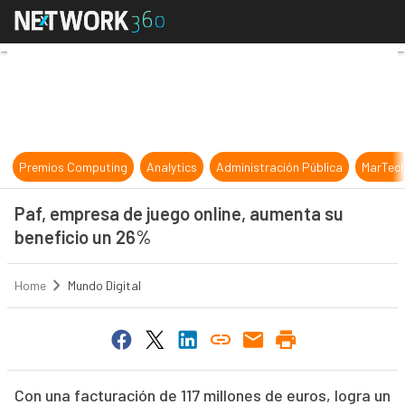
Paf, empresa de juego online, aum
Premios Computing
Analytics
Administración Pública
MarTec
Paf, empresa de juego online, aumenta su
beneficio un 26%
Home
Mundo Digital
Con una facturación de 117 millones de euros, logra un