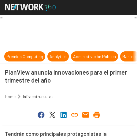
PlanView anuncia innovaciones para
Premios Computing
Analytics
Administración Pública
MarTec
PlanView anuncia innovaciones para el primer
trimestre del año
Home
Infraestructuras
Tendrán como principales protagonistas la