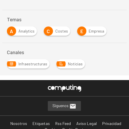
Temas
A
C
E
Analytics
Costes
Empresa
Canales
Infraestructuras
Noticias
Síguenos
Nosotros
Etiquetas
Rss Feed
Aviso Legal
Privacidad