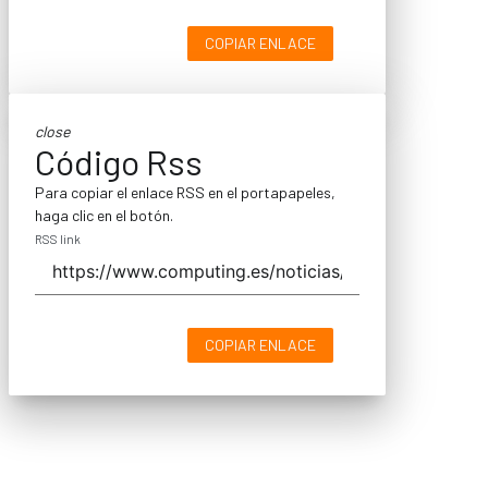
COPIAR ENLACE
close
Código Rss
Para copiar el enlace RSS en el portapapeles,
haga clic en el botón.
RSS link
COPIAR ENLACE