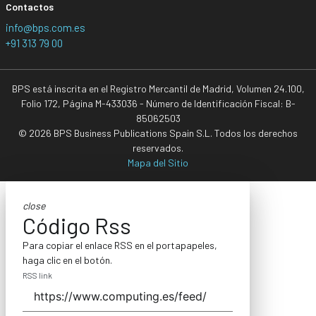
Contactos
info@bps.com.es
+91 313 79 00
BPS está inscrita en el Registro Mercantil de Madrid, Volumen 24.100,
Folio 172, Página M-433036 - Número de Identificación Fiscal: B-
85062503
© 2026 BPS Business Publications Spain S.L. Todos los derechos
reservados.
Mapa del Sitio
close
Código Rss
Para copiar el enlace RSS en el portapapeles,
haga clic en el botón.
RSS link