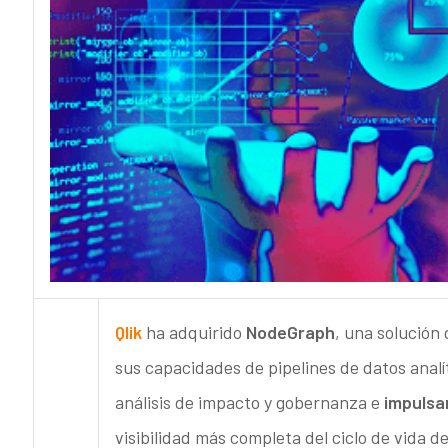
Qlik
ha adquirido
NodeGraph
, una solución
sus capacidades de pipelines de datos analíti
análisis de impacto y gobernanza e
impulsa
visibilidad más completa del ciclo de vida d