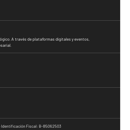
gico. A través de plataformas digitales y eventos,
sarial.
e Identificación Fiscal: B-85062503