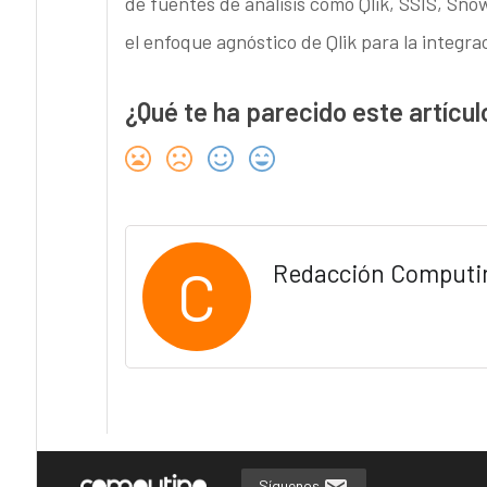
de fuentes de análisis como Qlik, SSIS, Sno
el enfoque agnóstico de Qlik para la integra
¿Qué te ha parecido este artícul
C
Redacción Computi
Síguenos