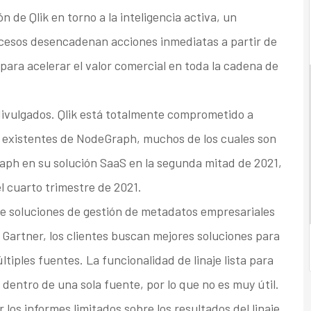
 de Qlik en torno a la inteligencia activa, un
rocesos desencadenan acciones inmediatas a partir de
 para acelerar el valor comercial en toda la cadena de
 divulgados. Qlik está totalmente comprometido a
os existentes de NodeGraph, muchos de los cuales son
raph en su solución SaaS en la segunda mitad de 2021,
l cuarto trimestre de 2021.
e soluciones de gestión de metadatos empresariales
 Gartner, los clientes buscan mejores soluciones para
ltiples fuentes. La funcionalidad de linaje lista para
 dentro de una sola fuente, por lo que no es muy útil.
los informes limitados sobre los resultados del linaje