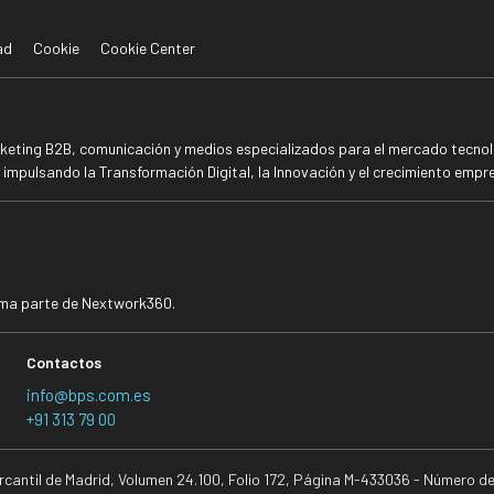
ad
Cookie
Cookie Center
rketing B2B, comunicación y medios especializados para el mercado tecnoló
mpulsando la Transformación Digital, la Innovación y el crecimiento empre
rma parte de Nextwork360.
Contactos
info@bps.com.es
+91 313 79 00
ercantil de Madrid, Volumen 24.100, Folio 172, Página M-433036 - Número d