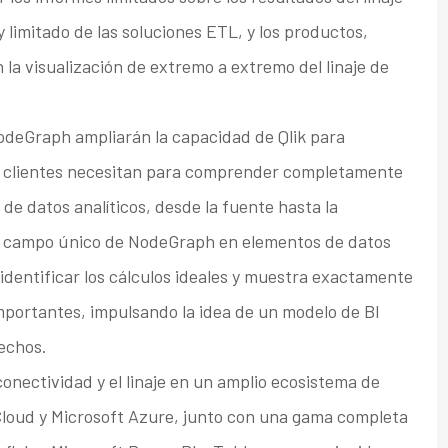
 limitado de las soluciones ETL, y los productos,
n la visualización de extremo a extremo del linaje de
NodeGraph ampliarán la capacidad de Qlik para
os clientes necesitan para comprender completamente
 de datos analíticos, desde la fuente hasta la
l de campo único de NodeGraph en elementos de datos
identificar los cálculos ideales y muestra exactamente
mportantes, impulsando la idea de un modelo de BI
hechos.
onectividad y el linaje en un amplio ecosistema de
loud y Microsoft Azure, junto con una gama completa