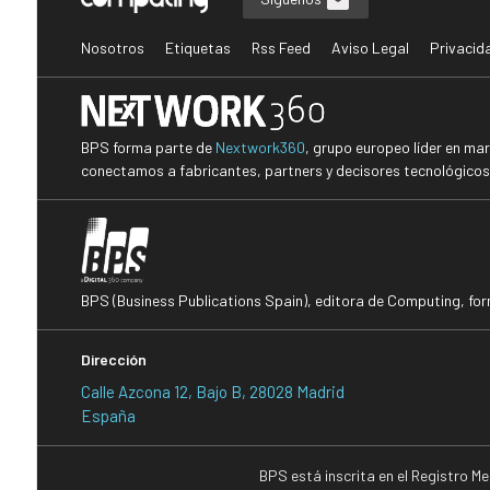
Nosotros
Etiquetas
Rss Feed
Aviso Legal
Privacid
BPS forma parte de
Nextwork360
, grupo europeo líder en ma
conectamos a fabricantes, partners y decisores tecnológicos i
BPS (Business Publications Spain), editora de Computing, fo
Dirección
Calle Azcona 12, Bajo B, 28028 Madrid
España
BPS está inscrita en el Registro M