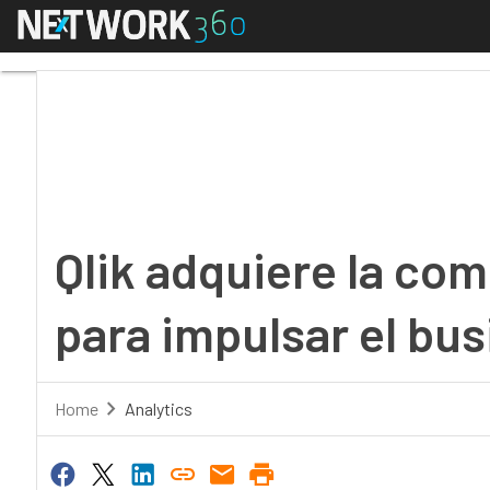
Menú
Qlik adquiere la compa
Qlik adquiere la c
para impulsar el bus
Home
Analytics