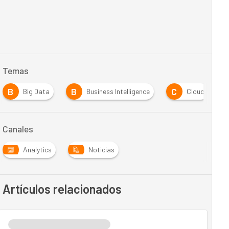
Temas
B
B
C
Big Data
Business Intelligence
Cloud
Canales
Analytics
Noticias
Artículos relacionados