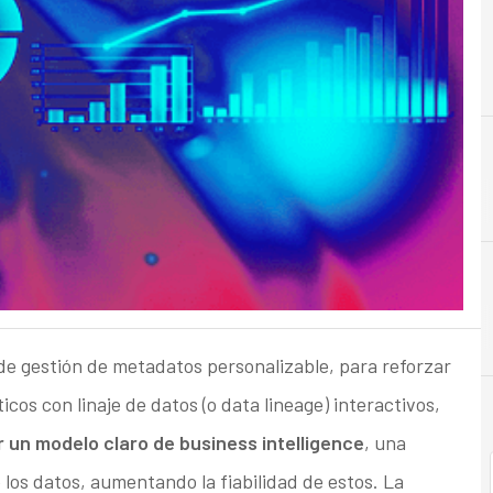
A
Adquisición
 de gestión de metadatos personalizable, para reforzar
cos con linaje de datos (o data lineage) interactivos,
r un modelo claro de business intelligence
, una
e los datos, aumentando la fiabilidad de estos. La