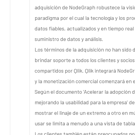
adquisición de NodeGraph robustece la visión
paradigma por el cual la tecnología y los p
datos fiables, actualizados y en tiempo real
suministro de datos y análisis.
Los términos de la adquisición no han sido
brindar soporte a todos los clientes y soci
compartidos por Qlik. Qlik integrará NodeG
y la monetización comercial comenzará en e
Según el documento ‘Acelerar la adopción d
mejorando la usabilidad para la empresa’ de
mostrar el linaje de un extremo a otro en mú
usar se limita a menudo a una vista de tabla
Los clientes también están preocupados por 