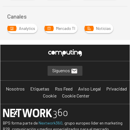
Canales
Analytics
Mercado TI
Noticias
Síguenos
Nosotros
Etiquetas
Rss Feed
Aviso Legal
Privacidad
Cookie
Cookie Center
BPS forma parte de
Nextwork360
, grupo europeo líder en marketing
B2B, comunicación y medios especializados para el mercado