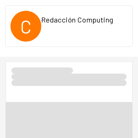
C
Redacción Computing