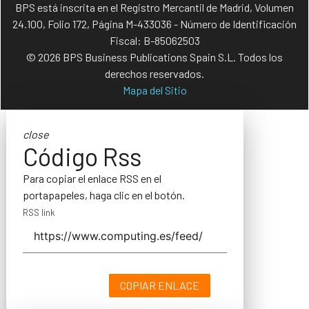
BPS está inscrita en el Registro Mercantil de Madrid, Volumen
24.100, Folio 172, Página M-433036 - Número de Identificación
Fiscal: B-85062503
© 2026 BPS Business Publications Spain S.L. Todos los
derechos reservados.
Mapa del Sitio
close
Código Rss
Para copiar el enlace RSS en el
portapapeles, haga clic en el botón.
RSS link
COPIAR ENLACE