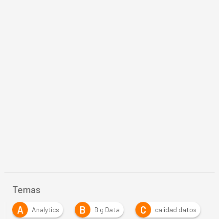
Temas
A
B
C
Analytics
Big Data
calidad datos