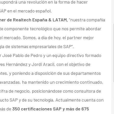
upondrá una revolución en la forma de hacer
 SAP en el mercado español.
tner de Realtech España & LATAM,
“nuestra compañía
rte componente tecnológico que nos permite abordar
l mercado. Somos, a día de hoy, el partner mejor
gia de sistemas empresariales de SAP”.
r José Pablo de Pedro y un equipo directivo formado
s Hernández y Jordi Aracil, con el objetivo de
entes, y poniendo a disposición de sus departamentos
 avanzadas, ha mantenido un crecimiento continuado,
cifra de negocio, posicionándose como consultora de
ducto SAP y de su tecnología. Actualmente cuenta con
más de
350 certificaciones SAP y más de 675