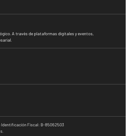
gico. A través de plataformas digitales y eventos,
sarial.
e Identificación Fiscal: B-85062503
s.