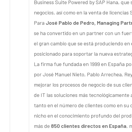
Business Suite Powered by SAP Hana, que s
negocios, así como en la venta de licencias
Para
José Pablo de Pedro, Managing Par
se ha convertido en un partner con un fue
el gran cambio que se está produciendo en e
posicionado para soportar la nueva estrate
La firma fue fundada en 1999 en España po
por José Manuel Nieto, Pablo Arrechea, Reye
mejorar los procesos de negocio de sus cli
de IT las soluciones más tecnológicamente
tanto en el número de clientes como en su 
nicho en el conocimiento profundo del pro
más de
850 clientes directos en España
, 