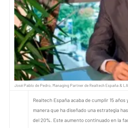
José Pablo de Pedro, Managing Partner de Realtech España & L
Realtech España acaba de cumplir 15 años 
manera que ha diseñado una estrategia has
del 20%. Este aumento continuado en la fa