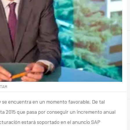
ATAM
y se encuentra en un momento favorable. De tal
ta 2015 que pasa por conseguir un incremento anual
cturación estará soportado en el anuncio SAP