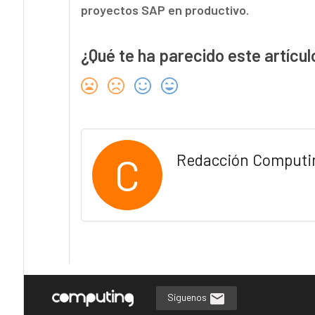
proyectos SAP en productivo.
¿Qué te ha parecido este artícul
C
Redacción Computi
Síguenos