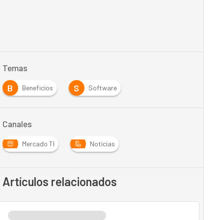
Temas
B
S
Beneficios
Software
Canales
Mercado TI
Noticias
Artículos relacionados