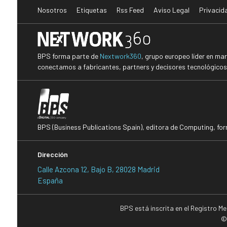
Nosotros
Etiquetas
Rss Feed
Aviso Legal
Privacid
BPS forma parte de
Nextwork360
, grupo europeo líder en ma
conectamos a fabricantes, partners y decisores tecnológicos i
BPS (Business Publications Spain), editora de Computing, fo
Dirección
Calle Azcona 12, Bajo B, 28028 Madrid
España
BPS está inscrita en el Registro M
©