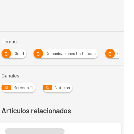
Temas
C
C
C
Cloud
Comunicaciones Unificadas
Costes
Canales
Mercado TI
Noticias
Artículos relacionados