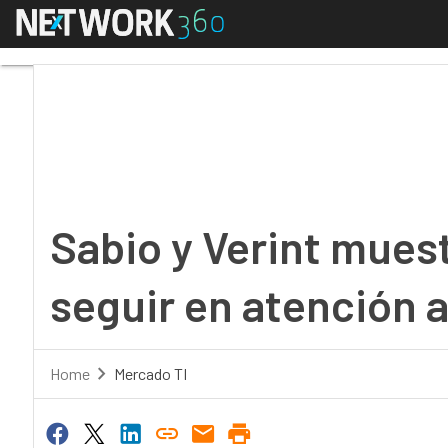
Menú
Sabio y Verint muestra
Sabio y Verint muest
seguir en atención a
Home
Mercado TI