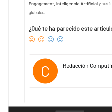
Engagement, Inteligencia Artificial
y sus i
globales.
¿Qué te ha parecido este artícul
C
Redacción Computi