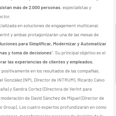
sistan más de 2.000 personas
, especialistas y
ector.
cializada en soluciones de engagement multicanal,
 Verint y ambas protagonizarán una de las mesas de
luciones para Simplificar, Modernizar y Automatizar
onas y toma de decisiones
”. Su principal objetivo es el
rar las experiencias de clientes y empleados
,
positivamente en los resultados de las compañías.
el González (NPL Director de INTRUM), Ricardo Calvo
aña) y Sandra Cortez (Directora de Verint para
la moderación de David Sánchez de Miguel (Director de
io Group). Los cuatro expertos profundizarán en cómo