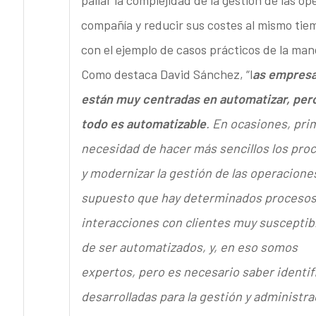
paliar la complejidad de la gestión de las o
compañía y reducir sus costes al mismo tiem
con el ejemplo de casos prácticos de la ma
Como destaca David Sánchez, “l
as empres
están muy centradas en automatizar, per
todo es automatizable
. En ocasiones, prim
necesidad de hacer más sencillos los pro
y modernizar la gestión de las operacione
supuesto que hay determinados procesos
interacciones con clientes muy susceptib
de ser automatizados, y, en eso somos
expertos, pero es necesario saber identif
desarrolladas para la gestión y administrac