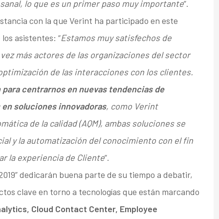
esanal, lo que es un primer paso muy importante
”.
stancia con la que Verint ha participado en este
los asistentes: “
Estamos muy satisfechos de
vez más actores de las organizaciones del sector
timización de las interacciones con los clientes.
 para centrarnos en nuevas tendencias de
s en soluciones innovadoras
, como Verint
omática de la calidad (AQM), ambas soluciones se
ial y la automatización del conocimiento con el fin
ar la experiencia de Cliente
”.
2019” dedicarán buena parte de su tiempo a debatir,
ectos clave en torno a tecnologías que están marcando
lytics, Cloud Contact Center, Employee