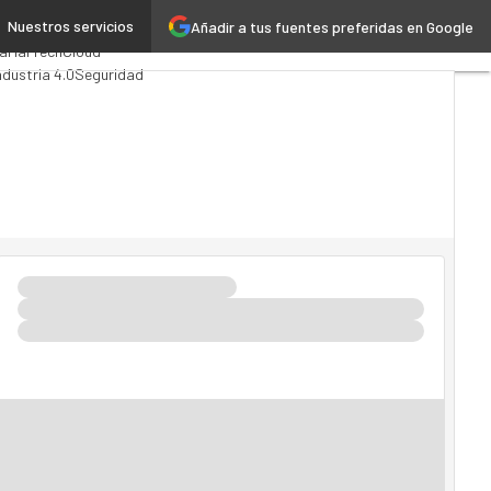
Nuestros servicios
Añadir a tus fuentes preferidas en Google
alytics
ca
MarTech
Cloud
ndustria 4.0
Seguridad