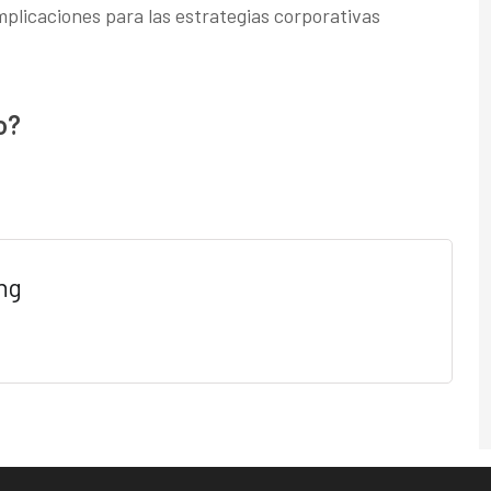
mplicaciones para las estrategias corporativas
o?
ng