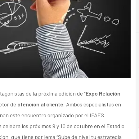
A
Analytics
agonistas de la próxima edición de “
Expo Relación
ector de
atención al cliente
. Ambos especialistas en
nan este encuentro organizado por el IFAES
e celebra los próximos 9 y 10 de octubre en el Estadio
ón, que tiene por lema “Sube de nivel tu estrategia