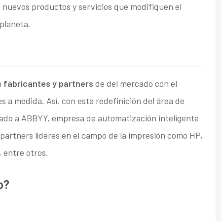
e nuevos productos y servicios que modifiquen el
planeta.
n
fabricantes y partners
de del mercado con el
s a medida. Así, con esta redefinición del área de
egado a ABBYY, empresa de automatización inteligente
partners líderes en el campo de la impresión como HP,
 entre otros.
o?