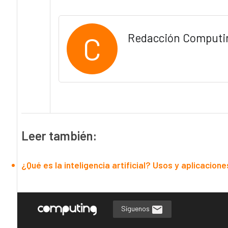
C
Redacción Computi
Leer también:
¿Qué es la inteligencia artificial? Usos y aplicacione
Síguenos