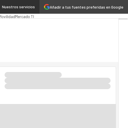
Nuestros servicios
Añadir a tus fuentes preferidas en Google
 Pública
MarTech
Cloud
Movilidad
Mercado TI