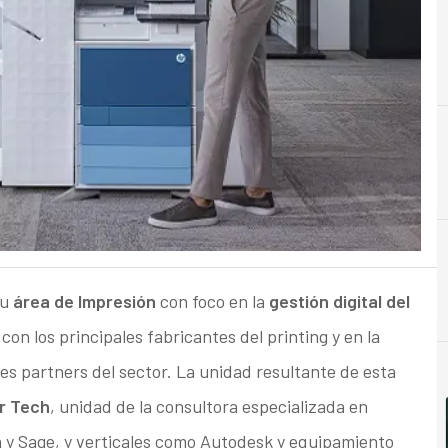
A
Acuerdos
su
área de Impresión
con foco en la
gestión digital del
 con los principales fabricantes del printing y en la
les partners del sector. La unidad resultante de esta
r Tech
, unidad de la consultora especializada en
 y Sage, y verticales como Autodesk y equipamiento