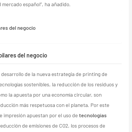
l mercado español”, ha añadido.
ares del negocio
pilares del negocio
desarrollo de la nueva estrategia de printing de
ecnologías sostenibles, la reducción de los residuos y
como la apuesta por una economía circular, son
oducción más respetuosa con el planeta. Por este
de impresión apuestan por el uso de
tecnologías
reducción de emisiones de CO2, los procesos de