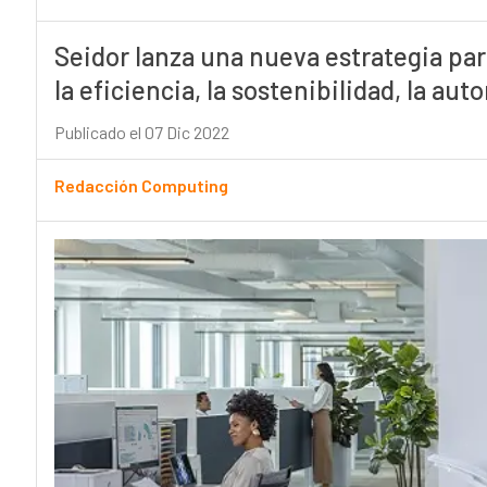
Seidor lanza una nueva estrategia par
la eficiencia, la sostenibilidad, la aut
Publicado el 07 Dic 2022
Redacción Computing