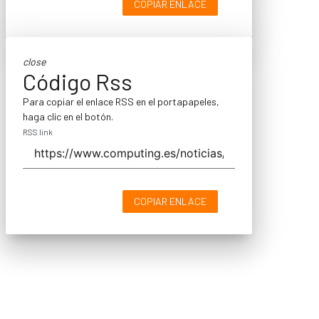
COPIAR ENLACE
close
Código Rss
Para copiar el enlace RSS en el portapapeles,
haga clic en el botón.
RSS link
COPIAR ENLACE