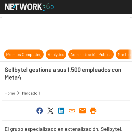
Sellbytel gestiona a sus 1.500 emp
Premios Computing
Analytics
Administración Pública
MarTec
Sellbytel gestiona a sus 1.500 empleados con
Meta4
Home
Mercado TI
El grupo especializado en extenalización, Sellbytel,