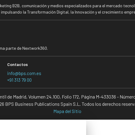
rketing B2B, comunicación y medios especializados para el mercado tecnoló
mpulsando la Transformación Digital, la Innovación y el crecimiento empre
rma parte de Nextwork360.
Contactos
info@bps.com.es
+91 313 79 00
antil de Madrid, Volumen 24.100, Folio 172, Página M-433036 - Númer
6 BPS Business Publications Spain S.L. Todos los derechos reser
Mapa del Sitio