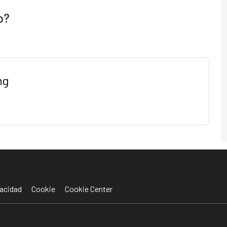
o?
ng
acidad
Cookie
Cookie Center