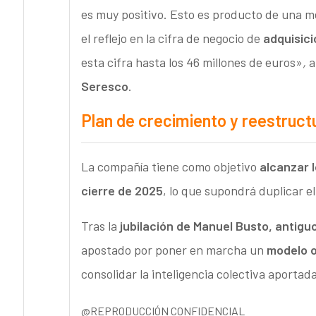
es muy positivo. Esto es producto de una me
el reflejo en la cifra de negocio de
adquisic
esta cifra hasta los 46 millones de euros»
,
a
Seresco
.
Plan de crecimiento y reestruct
La compañía tiene como objetivo
alcanzar l
cierre de 2025
, lo que supondrá duplicar 
Tras la
jubilación de Manuel Busto, antiguo
apostado por poner en marcha un
modelo o
consolidar la inteligencia colectiva aport
@REPRODUCCIÓN CONFIDENCIAL