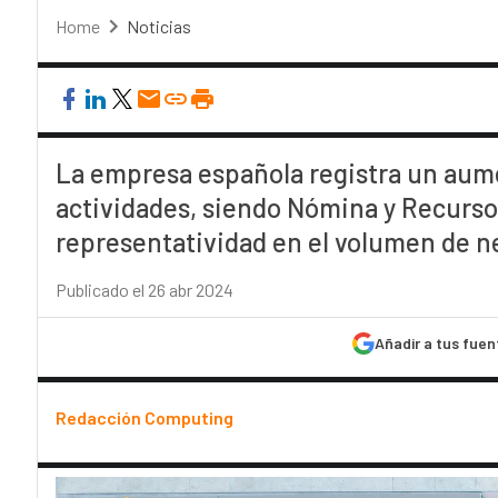
Home
Noticias
La empresa española registra un aume
actividades, siendo Nómina y Recurs
representatividad en el volumen de n
Publicado el 26 abr 2024
Añadir a tus fuen
Redacción Computing