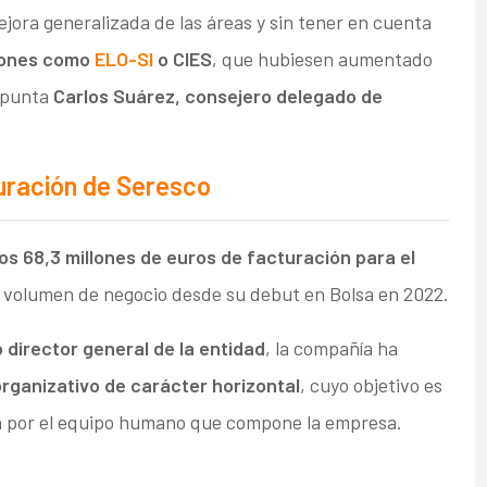
jora generalizada de las áreas y sin tener en cuenta
iones como
ELO-SI
o CIES
, que hubiesen aumentado
punta
Carlos Suárez, consejero delegado de
uración de
Seresco
os 68,3 millones de euros de facturación para el
el volumen de negocio desde su debut en Bolsa en 2022.
 director general de la entidad
, la compañía ha
rganizativo de carácter horizontal
, cuyo objetivo es
ada por el equipo humano que compone la empresa.