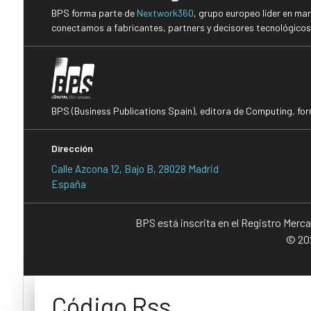
BPS forma parte de
Nextwork360
, grupo europeo líder en ma
conectamos a fabricantes, partners y decisores tecnológicos i
BPS (Business Publications Spain), editora de Computing, fo
Dirección
Calle Azcona 12, Bajo B, 28028 Madrid
España
BPS está inscrita en el Registro Merc
© 202
Código Rss