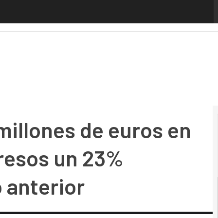
lones de euros en 2023 y eleva sus ingresos un 23% respecto
millones de euros en
gresos un 23%
o anterior