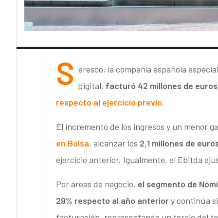
S
eresco, la compañía española especia
digital,
facturó 42 millones de euros
respecto al ejercicio previo
.
El incremento de los ingresos y un menor g
en Bolsa
, alcanzar los
2,1 millones de euro
ejercicio anterior. Igualmente, el Ebitda aju
Por áreas de negocio,
el segmento de Nómi
29% respecto al año anterior
y continúa s
facturación, representando un tercio del tot