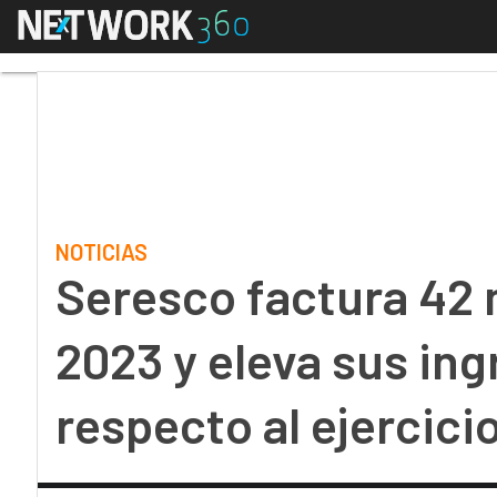
Menú
Seresco factura 42 mil
NOTICIAS
Seresco factura 42 
2023 y eleva sus in
respecto al ejercici