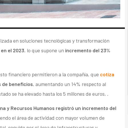
lizada en soluciones tecnológicas y transformación
 en el 2023
, lo que supone un
incremento del 23%
asto financiero permitieron a la compañía, que
cotiza
s de beneficios
, aumentando un 14% respecto al
stado se ha elevado hasta los 5 millones de euros, .
na y Recursos Humanos registró un incremento del
iendo el área de actividad con mayor volumen de
al, seguido por el área de Infraestructuras y