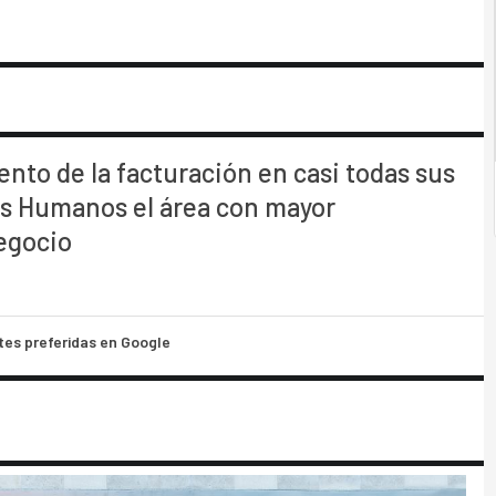
nto de la facturación en casi todas sus
os Humanos el área con mayor
egocio
tes preferidas en Google