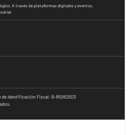
gico. A través de plataformas digitales y eventos,
sarial.
o de Identificación Fiscal: B-85062503
vados.