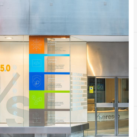
A
Adquisición