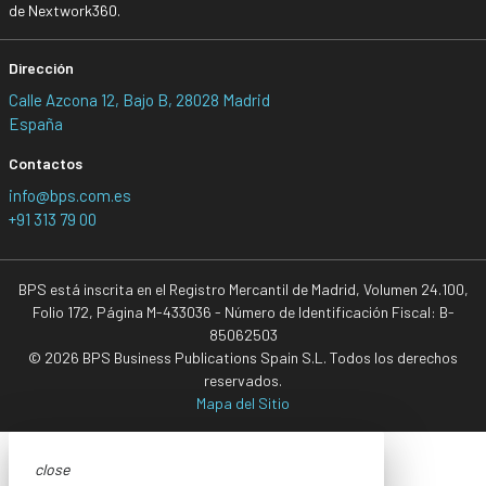
de Nextwork360.
Dirección
Calle Azcona 12, Bajo B, 28028 Madrid
España
Contactos
info@bps.com.es
+91 313 79 00
BPS está inscrita en el Registro Mercantil de Madrid, Volumen 24.100,
Folio 172, Página M-433036 - Número de Identificación Fiscal: B-
85062503
© 2026 BPS Business Publications Spain S.L. Todos los derechos
reservados.
Mapa del Sitio
close