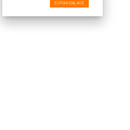
COPIAR ENLACE