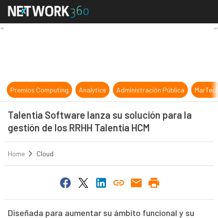
Talentia Software lanza su solució
Premios Computing
Analytics
Administración Pública
MarTec
Talentia Software lanza su solución para la
gestión de los RRHH Talentia HCM
Home
Cloud
Diseñada para aumentar su ámbito funcional y su