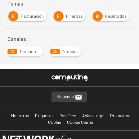
Temas
F
F
R
Facturación
Finanzas
Resultados
Canales
Mercado TI
Noticias
Síguenos
Nosotros
Etiquetas
Rss Feed
Aviso Legal
Privacidad
Cookie
Cookie Center