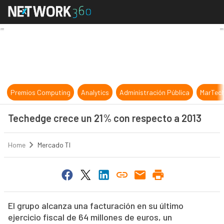
Techedge crece un 21% con respec
Premios Computing
Analytics
Administración Pública
MarTec
Techedge crece un 21% con respecto a 2013
Home
Mercado TI
El grupo alcanza una facturación en su último
ejercicio fiscal de 64 millones de euros, un