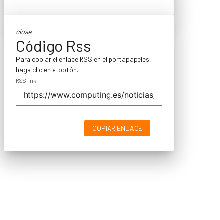
close
Código Rss
Para copiar el enlace RSS en el portapapeles,
haga clic en el botón.
RSS link
COPIAR ENLACE