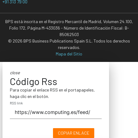
+91 313 79 00
BPS está inscrita en el Registro Mercantil de Madrid, Volumen 24.100,
Folio 172, Página M-433036 - Número de Identificación Fiscal: B-
85062503
© 2026 BPS Business Publications Spain S.L. Todos los derechos
reservados.
Mapa del Sitio
close
Código Rss
Para copiar el enlace RSS en el portapapeles,
haga clic en el botón.
RSS link
COPIAR ENLACE