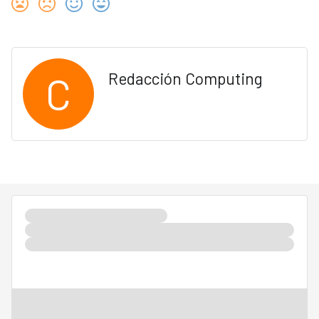
C
Redacción Computing