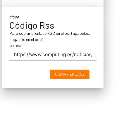
close
Código Rss
Para copiar el enlace RSS en el portapapeles,
haga clic en el botón.
RSS link
COPIAR ENLACE