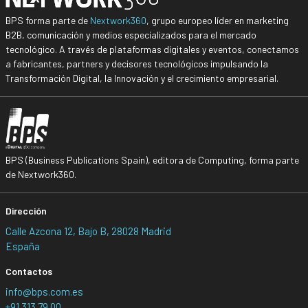
BPS forma parte de
Nextwork360
, grupo europeo líder en marketing
B2B, comunicación y medios especializados para el mercado
tecnológico. A través de plataformas digitales y eventos, conectamos
a fabricantes, partners y decisores tecnológicos impulsando la
Transformación Digital, la Innovación y el crecimiento empresarial.
BPS (Business Publications Spain), editora de Computing, forma parte
de Nextwork360.
Dirección
Calle Azcona 12, Bajo B, 28028 Madrid
España
Contactos
info@bps.com.es
+91 313 79 00