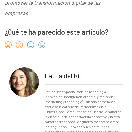
promover la transformación digital de las
empresas”
.
¿Qué te ha parecido este artículo?
Laura del Río
Periodista especializada en tecnología,
innovación, inteligencia artificial y martech
(marketing y tecnología). Cuando comencé a
estudiar la carrera de Periodismo en la
Universidad Complutense de Madrid, la mitad de
la clase quería ser periodista deportivo y la otra
mitad corresponsal de guerra, yo estaba entre
los segundos. Pero después de muchas
experiencias trabajando como becaria, desde