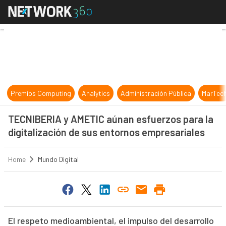
TECNIBERIA y AMETIC aúnan esfuerz
Premios Computing
Analytics
Administración Pública
MarTec
TECNIBERIA y AMETIC aúnan esfuerzos para la
digitalización de sus entornos empresariales
Home
Mundo Digital
El respeto medioambiental, el impulso del desarrollo