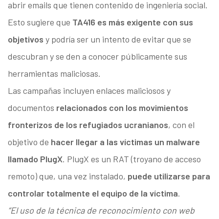
abrir emails que tienen contenido de ingeniería social.
Esto sugiere que
TA416 es más exigente con sus
objetivos
y podría ser un intento de evitar que se
descubran y se den a conocer públicamente sus
herramientas maliciosas.
Las campañas incluyen enlaces maliciosos y
documentos
relacionados con los movimientos
fronterizos de los refugiados ucranianos
, con el
objetivo de
hacer llegar a las víctimas un malware
llamado PlugX
. PlugX es un RAT (troyano de acceso
remoto) que, una vez instalado,
puede utilizarse para
controlar totalmente el equipo de la víctima
.
“El uso de la técnica de reconocimiento con web