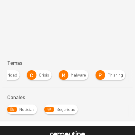
Temas
C
M
P
seguridad
Crisis
Malware
Phishing
Canales
Noticias
Seguridad