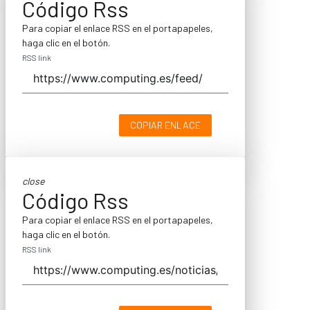
Código Rss
Para copiar el enlace RSS en el portapapeles,
haga clic en el botón.
RSS link
COPIAR ENLACE
close
Código Rss
Para copiar el enlace RSS en el portapapeles,
haga clic en el botón.
RSS link