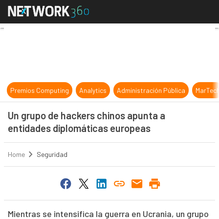
Un grupo de hackers chinos apunta
Premios Computing
Analytics
Administración Pública
MarTec
Un grupo de hackers chinos apunta a
entidades diplomáticas europeas
Home
Seguridad
Mientras se intensifica la guerra en Ucrania, un grupo