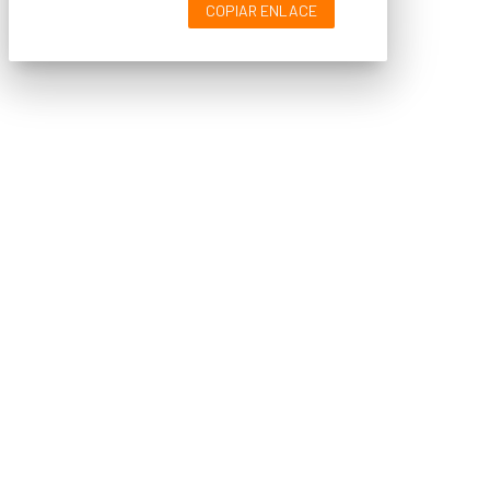
COPIAR ENLACE