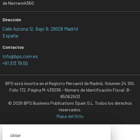
de Nextwork360.
Dirección
Calle Azcona 12, Bajo B, 28028 Madrid
España
Contactos
info@bps.com.es
+91 313 79 00
BPS está inscrita en el Registro Mercantil de Madrid, Volumen 24.100,
Folio 172, Página M-433036 - Número de Identificación Fiscal: B-
85062503
© 2026 BPS Business Publications Spain S.L. Todos los derechos
reservados.
Mapa del Sitio
close