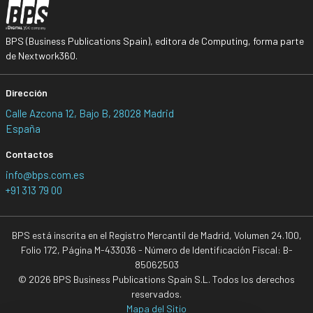
BPS (Business Publications Spain), editora de Computing, forma parte
de Nextwork360.
Dirección
Calle Azcona 12, Bajo B, 28028 Madrid
España
Contactos
info@bps.com.es
+91 313 79 00
BPS está inscrita en el Registro Mercantil de Madrid, Volumen 24.100,
Folio 172, Página M-433036 - Número de Identificación Fiscal: B-
85062503
© 2026 BPS Business Publications Spain S.L. Todos los derechos
reservados.
Mapa del Sitio