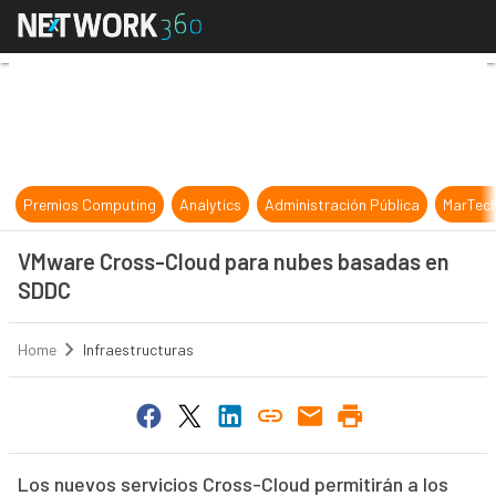
VMware Cross-Cloud para nubes b
Premios Computing
Analytics
Administración Pública
MarTec
VMware Cross-Cloud para nubes basadas en
SDDC
Home
Infraestructuras
Los nuevos servicios Cross-Cloud permitirán a los