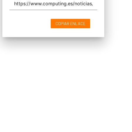
COPIAR ENLACE