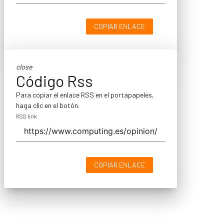
COPIAR ENLACE
close
Código Rss
Para copiar el enlace RSS en el portapapeles,
haga clic en el botón.
RSS link
COPIAR ENLACE