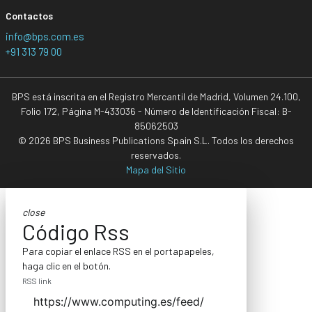
Contactos
info@bps.com.es
+91 313 79 00
BPS está inscrita en el Registro Mercantil de Madrid, Volumen 24.100,
Folio 172, Página M-433036 - Número de Identificación Fiscal: B-
85062503
© 2026 BPS Business Publications Spain S.L. Todos los derechos
reservados.
Mapa del Sitio
close
Código Rss
Para copiar el enlace RSS en el portapapeles,
haga clic en el botón.
RSS link