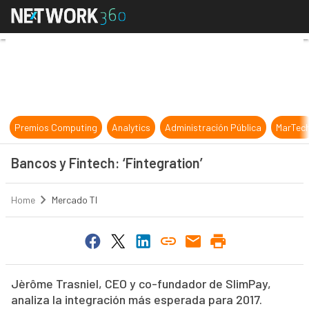
Bancos y Fintech: ‘Fintegration’
Premios Computing
Analytics
Administración Pública
MarTec
Bancos y Fintech: ‘Fintegration’
Home
Mercado TI
Jèrôme Trasniel, CEO y co-fundador de SlimPay,
analiza la integración más esperada para 2017.