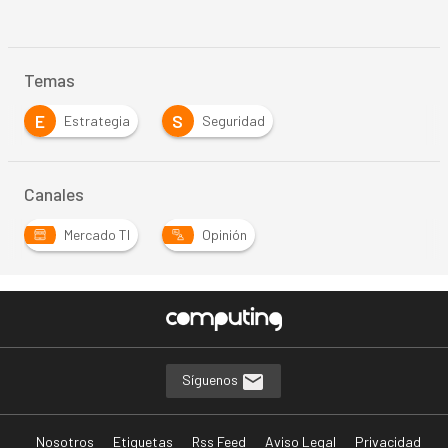
Temas
E
S
Estrategia
Seguridad
Canales
Mercado TI
Opinión
Síguenos
Nosotros
Etiquetas
Rss Feed
Aviso Legal
Privacidad