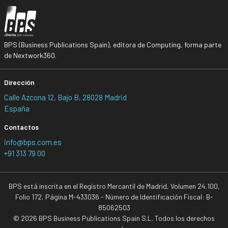
BPS (Business Publications Spain), editora de Computing, forma parte
de Nextwork360.
Dirección
Calle Azcona 12, Bajo B, 28028 Madrid
España
Contactos
info@bps.com.es
+91 313 79 00
BPS está inscrita en el Registro Mercantil de Madrid, Volumen 24.100,
Folio 172, Página M-433036 - Número de Identificación Fiscal: B-
85062503
© 2026 BPS Business Publications Spain S.L. Todos los derechos