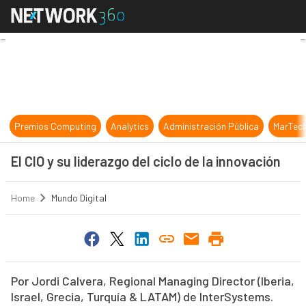
El CIO y su liderazgo del ciclo de la
Premios Computing
Analytics
Administración Pública
MarTec
El CIO y su liderazgo del ciclo de la innovación
Home
Mundo Digital
Por Jordi Calvera, Regional Managing Director (Iberia,
Israel, Grecia, Turquía & LATAM) de InterSystems.