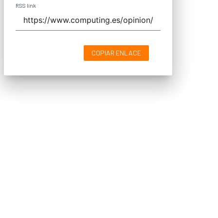
RSS link
COPIAR ENLACE