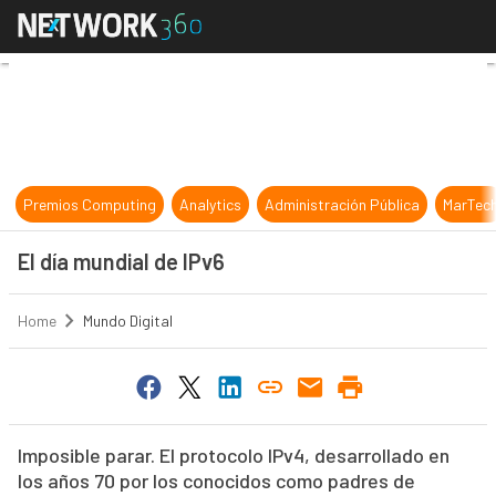
El día mundial de IPv6
Premios Computing
Analytics
Administración Pública
MarTec
El día mundial de IPv6
Home
Mundo Digital
Imposible parar. El protocolo IPv4, desarrollado en
los años 70 por los conocidos como padres de