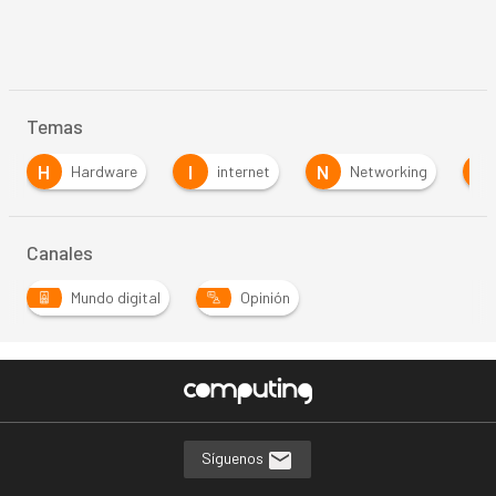
Temas
H
I
N
R
Hardware
internet
Networking
Canales
Mundo digital
Opinión
Síguenos