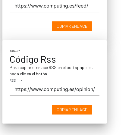
COPIAR ENLACE
close
Código Rss
Para copiar el enlace RSS en el portapapeles,
haga clic en el botón.
RSS link
COPIAR ENLACE