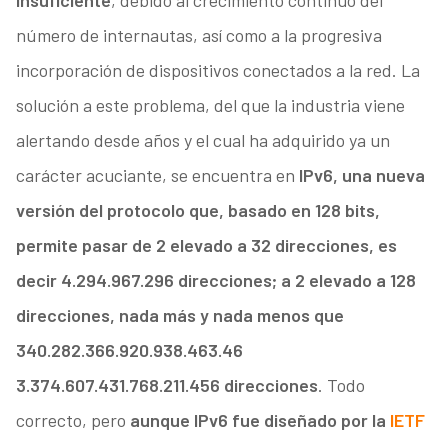
insuficiente
, debido al crecimiento continuo del
número de internautas, así como a la progresiva
incorporación de dispositivos conectados a la red. La
solución a este problema, del que la industria viene
alertando desde años y el cual ha adquirido ya un
carácter acuciante, se encuentra en
IPv6, una nueva
versión del protocolo que, basado en 128 bits,
permite pasar de 2 elevado a 32 direcciones, es
decir 4.294.967.296 direcciones; a 2 elevado a 128
direcciones, nada más y nada menos que
340.282.366.920.938.463.46
3.374.607.431.768.211.456 direcciones
. Todo
correcto, pero
aunque IPv6 fue diseñado por la
IETF