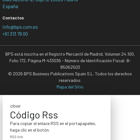
España
Contactos
info@bps.com.es
+91 313 79 00
BPS está inscrita en el Registro Mercantil de Madrid, Volumen 24.100,
Folio 172, Página M-433036 - Número de Identificación Fiscal: B-
85062503
© 2026 BPS Business Publications Spain S.L. Todos los derechos
reservados.
Mapa del Sitio
close
Código Rss
Para copiar el enlace RSS en el portapapeles,
haga clic en el botón.
RSS link