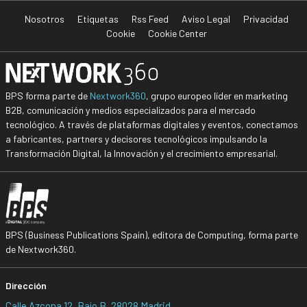
Nosotros
Etiquetas
Rss Feed
Aviso Legal
Privacidad
Cookie
Cookie Center
BPS forma parte de
Nextwork360
, grupo europeo líder en marketing
B2B, comunicación y medios especializados para el mercado
tecnológico. A través de plataformas digitales y eventos, conectamos
a fabricantes, partners y decisores tecnológicos impulsando la
Transformación Digital, la Innovación y el crecimiento empresarial.
BPS (Business Publications Spain), editora de Computing, forma parte
de Nextwork360.
Dirección
Calle Azcona 12, Bajo B, 28028 Madrid