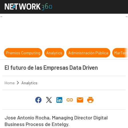
El futuro de las Empresas Data Dri
Premios Computing
Analytics
Administración Pública
MarTec
El futuro de las Empresas Data Driven
Home
Analytics
Jose Antonio Rocha, Managing Director Digital
Business Process de Entelgy.