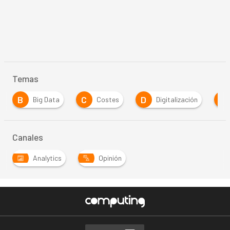
Temas
B
C
D
E
Big Data
Costes
Digitalización
Canales
Analytics
Opinión