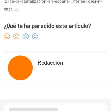
(2) de-la-digitalizacion-en-espana-informe- desi-n-
5521-es
¿Qué te ha parecido este artículo?
Redacción