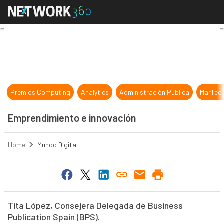
Emprendimiento e innovación
Premios Computing
Analytics
Administración Pública
MarTec
Emprendimiento e innovación
Home
Mundo Digital
Tita López, Consejera Delegada de Business
Publication Spain (BPS).