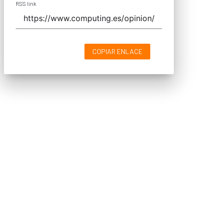
RSS link
COPIAR ENLACE