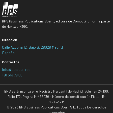
BPS (Business Publications Spain), editora de Computing, forma parte
de Nextwork360.
Dirección
Calle Azcona 12, Bajo B, 28028 Madrid
España
Contactos
info@bps.com.es
+91 313 79 00
BPS está inscrita en el Registro Mercantil de Madrid, Volumen 24.100,
Folio 172, Página M-433036 - Número de Identificación Fiscal: B-
85062503
© 2026 BPS Business Publications Spain S.L. Todos los derechos
reservados.