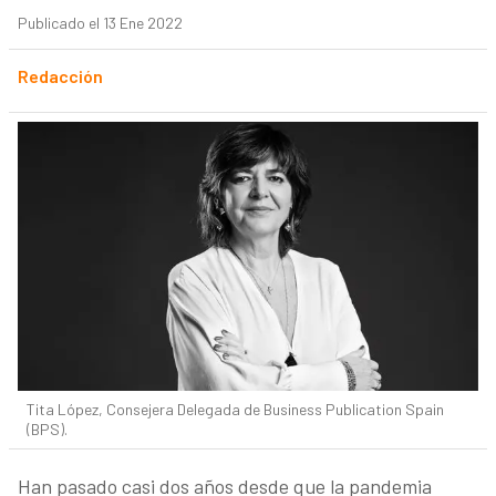
Publicado el 13 Ene 2022
Redacción
Tita López, Consejera Delegada de Business Publication Spain
(BPS).
Han pasado casi dos años desde que la pandemia