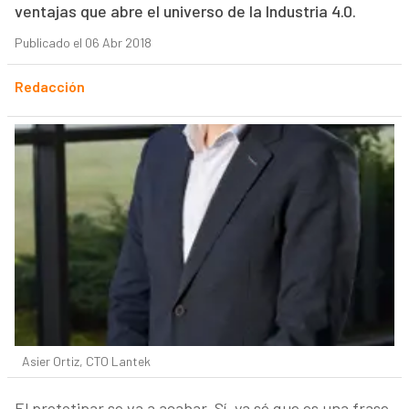
ventajas que abre el universo de la Industria 4.0.
Publicado el 06 Abr 2018
Redacción
Asier Ortiz, CTO Lantek
El prototipar se va a acabar. Sí, ya sé que es una frase