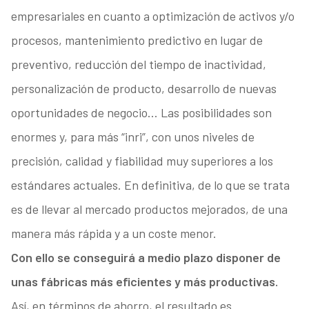
empresariales en cuanto a optimización de activos y/o
procesos, mantenimiento predictivo en lugar de
preventivo, reducción del tiempo de inactividad,
personalización de producto, desarrollo de nuevas
oportunidades de negocio… Las posibilidades son
enormes y, para más “inri”, con unos niveles de
precisión, calidad y fiabilidad muy superiores a los
estándares actuales. En definitiva, de lo que se trata
es de llevar al mercado productos mejorados, de una
manera más rápida y a un coste menor.
Con ello se conseguirá a medio plazo disponer de
unas fábricas más eficientes y más productivas.
Así, en términos de ahorro, el resultado es