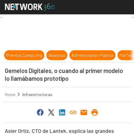
Gemelos Digitales, o cuando al pri
Premios Computing
Analytics
Administración Pública
MarTec
Gemelos Digitales, o cuando al primer modelo
lo llamábamos prototipo
Home
Infraestructuras
Asier Ortiz, CTO de Lantek, explica las grandes