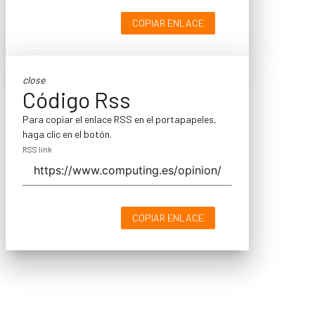
COPIAR ENLACE
close
Código Rss
Para copiar el enlace RSS en el portapapeles,
haga clic en el botón.
RSS link
COPIAR ENLACE