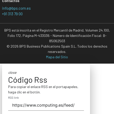
Contactos
info@bps.com.es
+91 313 79 00
BPS está inscrita en el Registro Mercantil de Madrid, Volumen 24.100,
Folio 172, Página M-433036 - Número de Identificación Fiscal: B-
85062503
© 2026 BPS Business Publications Spain S.L. Todos los derechos
reservados.
Mapa del Sitio
close
Código Rss
Para copiar el enlace RSS en el portapapeles,
haga clic en el botón.
RSS link