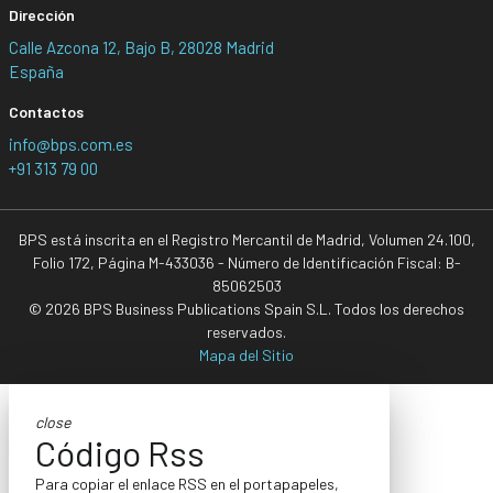
Dirección
Calle Azcona 12, Bajo B, 28028 Madrid
España
Contactos
info@bps.com.es
+91 313 79 00
BPS está inscrita en el Registro Mercantil de Madrid, Volumen 24.100,
Folio 172, Página M-433036 - Número de Identificación Fiscal: B-
85062503
© 2026 BPS Business Publications Spain S.L. Todos los derechos
reservados.
Mapa del Sitio
close
Código Rss
Para copiar el enlace RSS en el portapapeles,