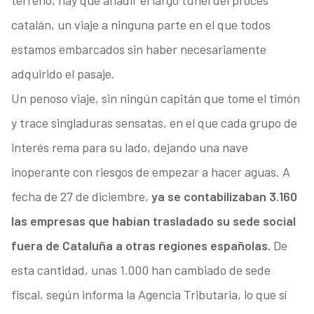
terreno, hay que añadir el largo túnel del procès
catalán, un viaje a ninguna parte en el que todos
estamos embarcados sin haber necesariamente
adquirido el pasaje.
Un penoso viaje, sin ningún capitán que tome el timón
y trace singladuras sensatas, en el que cada grupo de
interés rema para su lado, dejando una nave
inoperante con riesgos de empezar a hacer aguas. A
fecha de 27 de diciembre,
ya se contabilizaban 3.160
las empresas que habían trasladado su sede social
fuera de Cataluña a otras regiones españolas.
De
esta cantidad, unas 1.000 han cambiado de sede
fiscal, según informa la Agencia Tributaria, lo que sí