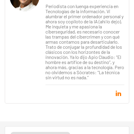
Periodista con luenga experiencia en
Tecnologías de la información. Vi
alumbrar el primer ordenador personal y
ahora soy copiloto de la IA (ahí lo dejo).
Me inquieta y me apasiona la
ciberseguridad, es necesario conocer
las trampas del cibercrimen y con qué
armas contamos para desarticularlo.
Trato de conjugar la profundidad de los
clásicos con los horizontes de la
innovación. Ya lo dijo Apio Claudio: “El
hombre es artífice de su destino”, y
ahora más, gracias a la tecnología. Pero
no olvidemos a Sócrates: “La técnica
sin virtud no es nada.”