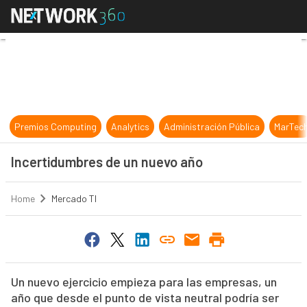
Incertidumbres de un nuevo año
Premios Computing
Analytics
Administración Pública
MarTec
Incertidumbres de un nuevo año
Home
Mercado TI
Un nuevo ejercicio empieza para las empresas, un
año que desde el punto de vista neutral podría ser