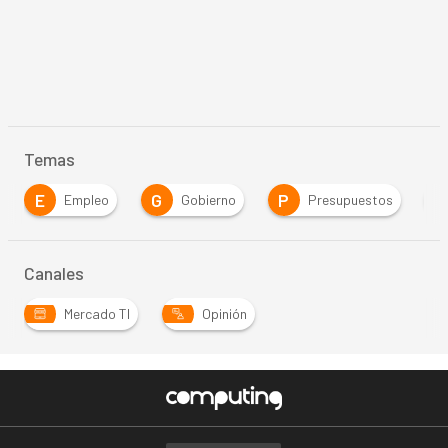
Temas
E
G
P
P
Empleo
Gobierno
Presupuestos
Canales
Mercado TI
Opinión