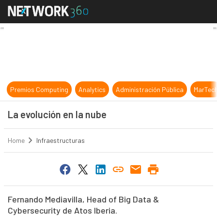
La evolución en la nube
Premios Computing
Analytics
Administración Pública
MarTec
La evolución en la nube
Home
Infraestructuras
Fernando Mediavilla, Head of Big Data &
Cybersecurity de Atos Iberia.