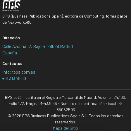
BPS (Business Publications Spain), editora de Computing, forma parte
de Nextwork360.
Dirección
Calle Azcona 12, Bajo B, 28028 Madrid
España
Contactos
info@bps.com.es
+91 313 79 00
BPS está inscrita en el Registro Mercantil de Madrid, Volumen 24.100,
Folio 172, Página M-433036 - Número de Identificación Fiscal: B-
85062503
© 2026 BPS Business Publications Spain S.L. Todos los derechos
reservados.
Mapa del Sitio