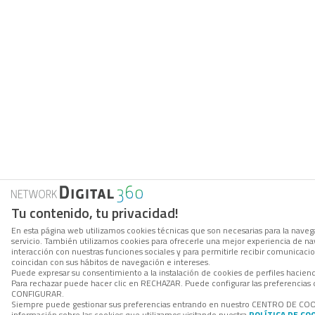
Tu contenido, tu privacidad!
En esta página web utilizamos cookies técnicas que son necesarias para la navega
servicio. También utilizamos cookies para ofrecerle una mejor experiencia de nave
interacción con nuestras funciones sociales y para permitirle recibir comunicac
coincidan con sus hábitos de navegación e intereses.
Puede expresar su consentimiento a la instalación de cookies de perfiles hacie
Para rechazar puede hacer clic en RECHAZAR. Puede configurar las preferencias 
CONFIGURAR.
Siempre puede gestionar sus preferencias entrando en nuestro CENTRO DE CO
información sobre las cookies que utilizamos visitando nuestra
POLÍTICA DE CO