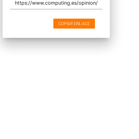
COPIAR ENLACE