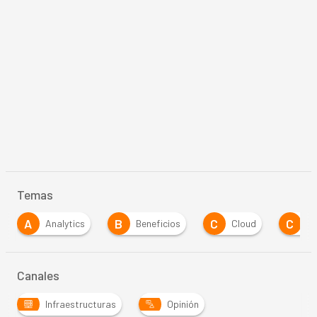
Temas
A
B
C
C
Analytics
Beneficios
Cloud
Cl
Canales
Infraestructuras
Opinión