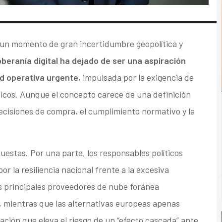
 un momento de gran incertidumbre geopolítica y
oberanía digital ha dejado de ser una aspiración
ad operativa urgente
, impulsada por la exigencia de
íticos. Aunque el concepto carece de una definición
decisiones de compra, el cumplimiento normativo y la
estas. Por una parte, los responsables políticos
r la resiliencia nacional frente a la excesiva
s principales proveedores de nube foránea
 mientras que las alternativas europeas apenas
ción que eleva el riesgo de un “efecto cascada” ante