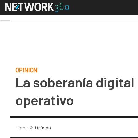
Menú
La soberanía digital n
OPINIÓN
La soberanía digita
operativo
Home
Opinión