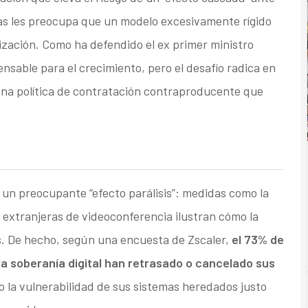
esas les preocupa que un modelo excesivamente rígido
ización. Como ha defendido el ex primer ministro
pensable para el crecimiento, pero el desafío radica en
 una política de contratación contraproducente que
 un preocupante “efecto parálisis”: medidas como la
 extranjeras de videoconferencia ilustran cómo la
as. De hecho, según una encuesta de Zscaler,
el 73% de
la soberanía digital han retrasado o cancelado sus
o la vulnerabilidad de sus sistemas heredados justo