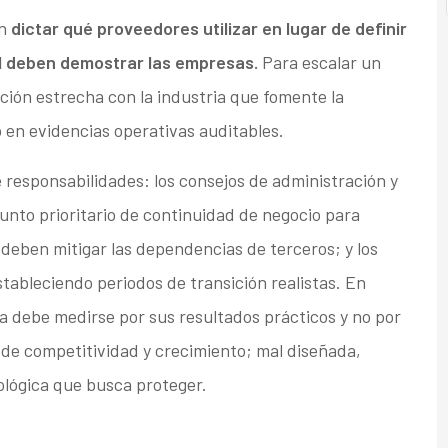
en
dictar qué proveedores utilizar en lugar de definir
l deben demostrar las empresas.
Para escalar un
ción estrecha con la industria que fomente la
 en evidencias operativas auditables.
e responsabilidades: los consejos de administración y
unto prioritario de continuidad de negocio para
 deben mitigar las dependencias de terceros; y los
ableciendo periodos de transición realistas. En
ea debe medirse por sus resultados prácticos y no por
 de competitividad y crecimiento; mal diseñada,
ológica que busca proteger.