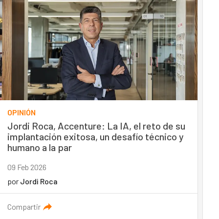
OPINIÓN
Jordi Roca, Accenture: La IA, el reto de su
implantación exitosa, un desafío técnico y
humano a la par
09 Feb 2026
por
Jordi Roca
Compartir