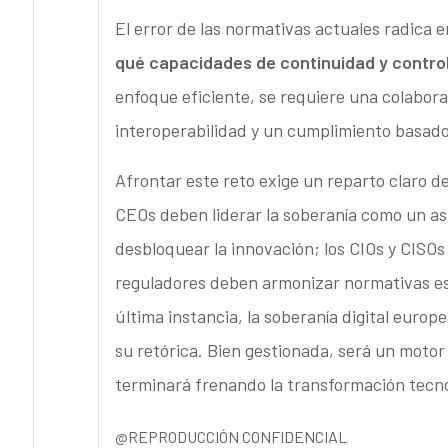
El error de las normativas actuales radica 
qué capacidades de continuidad y contro
enfoque eficiente, se requiere una colabora
interoperabilidad y un cumplimiento basado
Afrontar este reto exige un reparto claro d
CEOs deben liderar la soberanía como un as
desbloquear la innovación; los CIOs y CISOs
reguladores deben armonizar normativas est
última instancia, la soberanía digital europ
su retórica. Bien gestionada, será un motor
terminará frenando la transformación tecn
@REPRODUCCIÓN CONFIDENCIAL