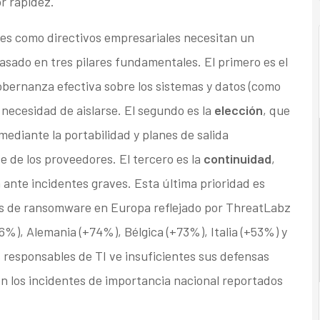
r rapidez.
res como directivos empresariales necesitan un
sado en tres pilares fundamentales. El primero es el
obernanza efectiva sobre los sistemas y datos (como
n necesidad de aislarse. El segundo es la
elección
, que
 mediante la portabilidad y planes de salida
e de los proveedores. El tercero es la
continuidad
,
a ante incidentes graves. Esta última prioridad es
es de ransomware en Europa reflejado por ThreatLabz
%), Alemania (+74%), Bélgica (+73%), Italia (+53%) y
 responsables de TI ve insuficientes sus defensas
en los incidentes de importancia nacional reportados