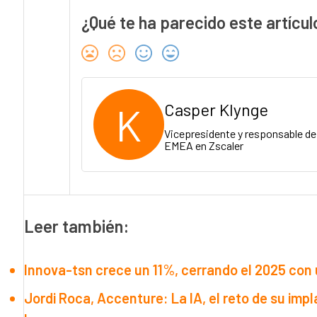
¿Qué te ha parecido este artícul
K
Casper Klynge
Vicepresidente y responsable de
EMEA en Zscaler
Leer también:
Innova-tsn crece un 11%, cerrando el 2025 con 
Jordi Roca, Accenture: La IA, el reto de su imp