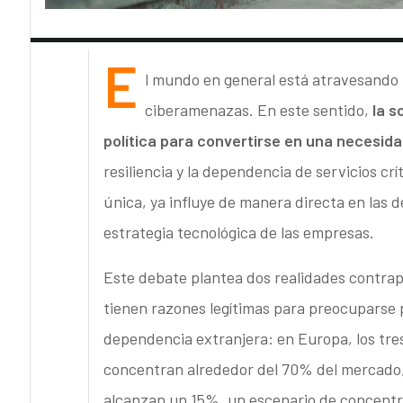
E
l mundo en general está atravesando
ciberamenazas. En este sentido,
la s
política para convertirse en una necesid
resiliencia y la dependencia de servicios cr
única, ya influye de manera directa en las 
estrategia tecnológica de las empresas.
Este debate plantea dos realidades contrapu
tienen razones legítimas para preocuparse po
dependencia extranjera: en Europa, los tre
concentran alrededor del 70% del mercado,
alcanzan un 15%, un escenario de concentra