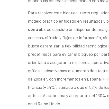
cuando las amenazas evolucionan con mayo
Para resolver este bloqueo, tanto regulado
modelo práctico enfocado en resultados y ba
control
, que consiste en disponer de una g
accesos, cifrado y flujos de información) si
busca garantizar la flexibilidad tecnológica
predefinidos para evitar el bloqueo por part
orientada a asegurar la resiliencia operativ
crítica si observamos el aumento de ataqu
de Zscaler, con incrementos en España (+116
Francia (+34%), sumado a que el 52% de los
ante la IA autónoma y al repunte del 130% 
en el Reino Unido.