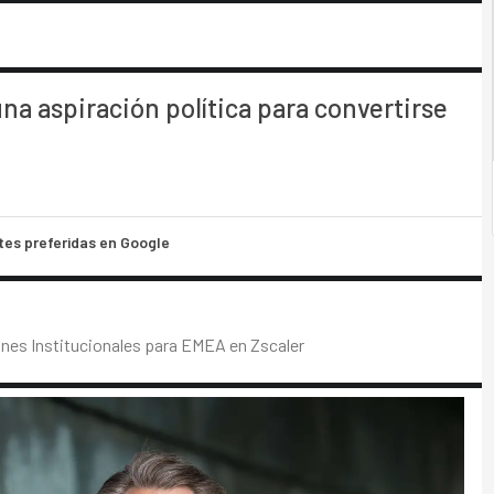
una aspiración política para convertirse
tes preferidas en Google
ones Institucionales para EMEA en Zscaler