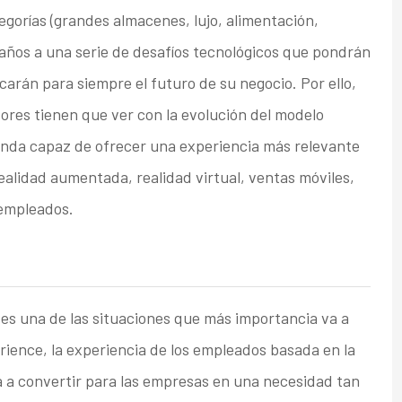
tegorías (grandes almacenes, lujo, alimentación,
 años a una serie de desafíos tecnológicos que pondrán
arán para siempre el futuro de su negocio. Por ello,
res tienen que ver con la evolución del modelo
ienda capaz de ofrecer una experiencia más relevante
 realidad aumentada, realidad virtual, ventas móviles,
s empleados.
es una de las situaciones que más importancia va a
rience, la experiencia de los empleados basada en la
a a convertir para las empresas en una necesidad tan