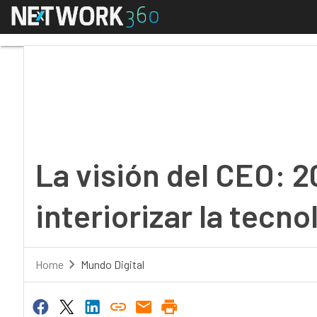
Menú
La visión del CEO: 2019
La visión del CEO: 
interiorizar la tecno
Home
Mundo Digital