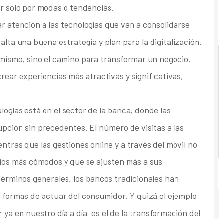
ar solo por modas o tendencias.
 atención a las tecnologías que van a consolidarse
lta una buena estrategia y plan para la digitalización.
í mismo, sino el camino para transformar un negocio.
ear experiencias más atractivas y significativas,
.
ogías está en el sector de la banca, donde las
upción sin precedentes. El número de visitas a las
entras que las gestiones online y a través del móvil no
cios más cómodos y que se ajusten más a sus
términos generales, los bancos tradicionales han
 formas de actuar del consumidor. Y quizá el ejemplo
 ya en nuestro día a día, es el de la transformación del