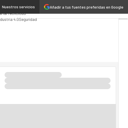
Nuestros servicios
Añadir a tus fuentes preferidas en Google
alytics
a
MarTech
Cloud
ndustria 4.0
Seguridad