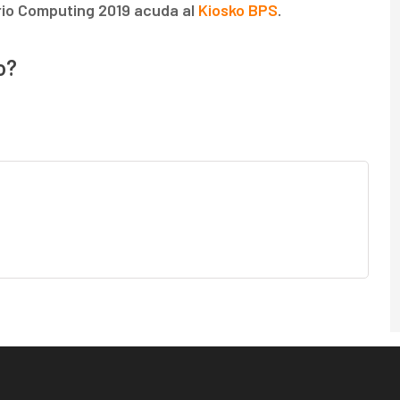
io Computing 2019 acuda al
Kiosko BPS
.
o?