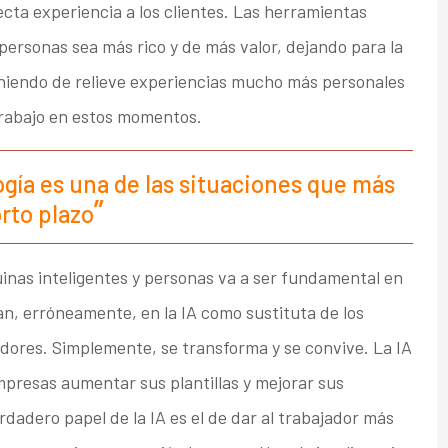
cta experiencia a los clientes. Las herramientas
 personas sea más rico y de más valor, dejando para la
niendo de relieve experiencias mucho más personales
rabajo en estos momentos.
ía es una de las situaciones que más
rto plazo
inas inteligentes y personas va a ser fundamental en
n, erróneamente, en la IA como sustituta de los
ores. Simplemente, se transforma y se convive. La IA
presas aumentar sus plantillas y mejorar sus
rdadero papel de la IA es el de dar al trabajador más