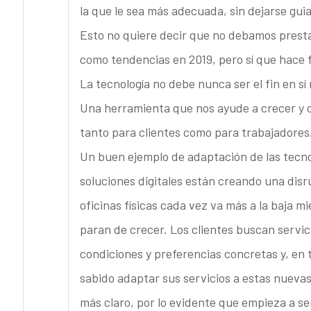
la que le sea más adecuada, sin dejarse gui
Esto no quiere decir que no debamos prestar
como tendencias en 2019, pero sí que hace fa
La tecnología no debe nunca ser el fin en s
Una herramienta que nos ayude a crecer y cr
tanto para clientes como para trabajadores
Un buen ejemplo de adaptación de las tecnol
soluciones digitales están creando una disr
oficinas físicas cada vez va más a la baja mi
paran de crecer. Los clientes buscan servi
condiciones y preferencias concretas y, en 
sabido adaptar sus servicios a estas nuevas
más claro, por lo evidente que empieza a ser