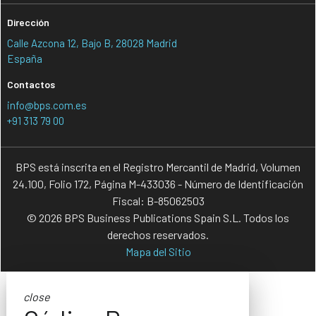
Dirección
Calle Azcona 12, Bajo B, 28028 Madrid
España
Contactos
info@bps.com.es
+91 313 79 00
BPS está inscrita en el Registro Mercantil de Madrid, Volumen
24.100, Folio 172, Página M-433036 - Número de Identificación
Fiscal: B-85062503
© 2026 BPS Business Publications Spain S.L. Todos los
derechos reservados.
Mapa del Sitio
close