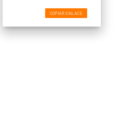
COPIAR ENLACE