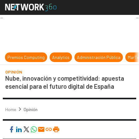
Nube, innovación y competitividad:
Premios Computing
Analytics
Administración Pública
MarTe
OPINIÓN
Nube, innovación y competitividad: apuesta
esencial para el futuro digital de España
Home
Opinión